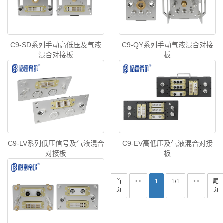
C9-SD系列手动高低压及气液
C9-QY系列手动气液混合对接
混合对接板
板
C9-LV系列低压信号及气液混合
C9-EV高低压及气液混合对接
对接板
板
首
<<
1
1/1
>>
尾
页
页