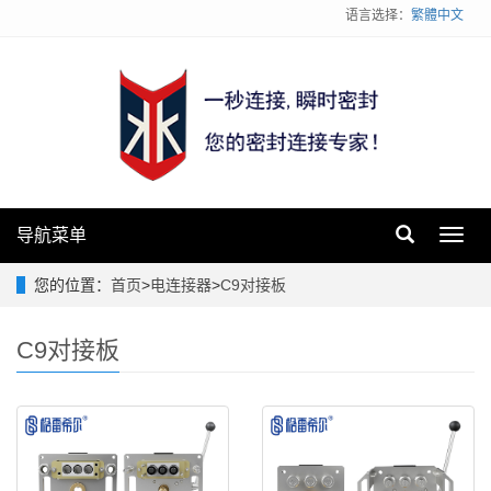
语言选择：
繁體中文
导航菜单
Toggl
navig
您的位置：
首页
>
电连接器
>
C9对接板
C9对接板