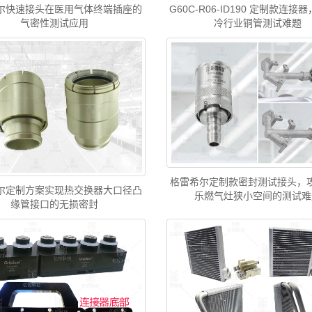
尔快速接头在医用气体终端插座的
G60C-R06-ID190 定制款连接
气密性测试应用
冷行业铜管测试难题
格雷希尔定制款密封测试接头，
尔定制方案实现热交换器大口径凸
乐燃气灶狭小空间的测试难
缘管接口的无损密封