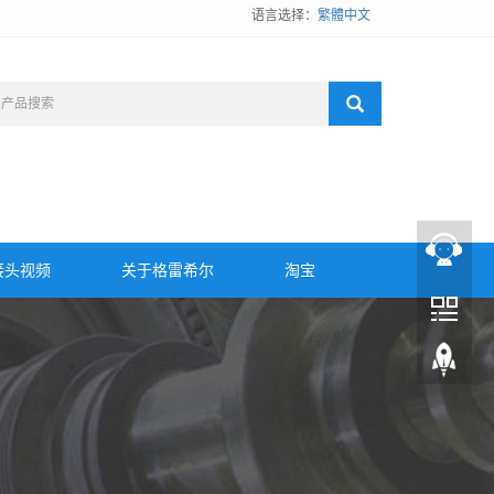
语言选择：
繁體中文
接头视频
关于格雷希尔
淘宝