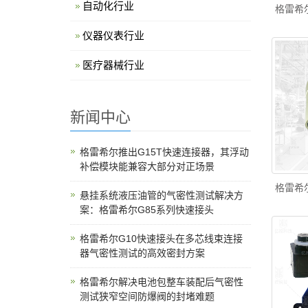
自动化行业
格雷希
仪器仪表行业
医疗器械行业
新闻中心
格雷希尔推出G15T快速连接器，其浮动
补偿模块能兼容大部分对正场景
格雷希
悬挂系统液压油管的气密性测试解决方
案：格雷希尔G85系列快速接头
格雷希尔G10快速接头在多芯线束连接
器气密性测试的高效密封方案
格雷希尔解决电池包整车装配后气密性
测试狭窄空间防爆阀的封堵难题