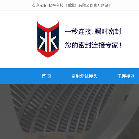
欢迎光临~亿控科技（湖北）有限公司官方网站！
首 页
密封测试接头
电连接器