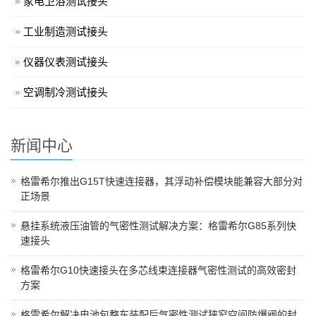
家电卫浴测试接头
工业制造测试接头
仪器仪表测试接头
空调制冷测试接头
新闻中心
格雷希尔推出G15T快速连接器，其浮动补偿模块能兼容大部分对
正场景
悬挂系统液压油管的气密性测试解决方案：格雷希尔G85系列快
速接头
格雷希尔G10快速接头在多芯线束连接器气密性测试的高效密封
方案
格雷希尔解决电池包整车装配后气密性测试狭窄空间防爆阀的封