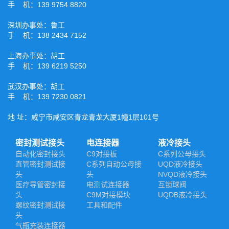
手 机：139 9754 8820
深圳办事处：鲁工
手 机：138 2434 7152
上海办事处：胡工
手 机：139 6219 5250
武汉办事处：胡工
手 机：139 7230 0821
地 址：咸宁市咸安区青龙青龙大厦1幢1层101号
密封测试接头
电连接器
液冷接头
自动化密封接头
C9对接板
C系列公母接头
直管密封测试接
C系列自动公母接
UQD液冷接头
头
头
NVQD液冷接头
医疗导管密封接
电测试连接器
互锁球阀
头
C9M对接模块
UQDB液冷接头
螺纹密封测试接
工具和配件
头
气瓶充装连接器