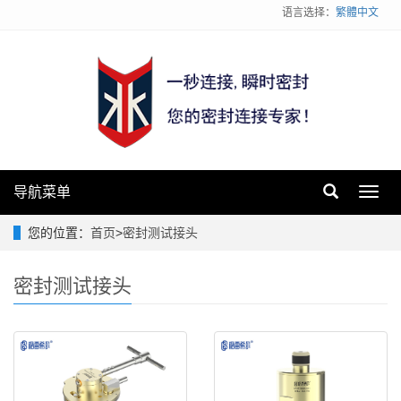
语言选择：
繁體中文
导航菜单
Toggl
navig
您的位置：
首页
>
密封测试接头
密封测试接头