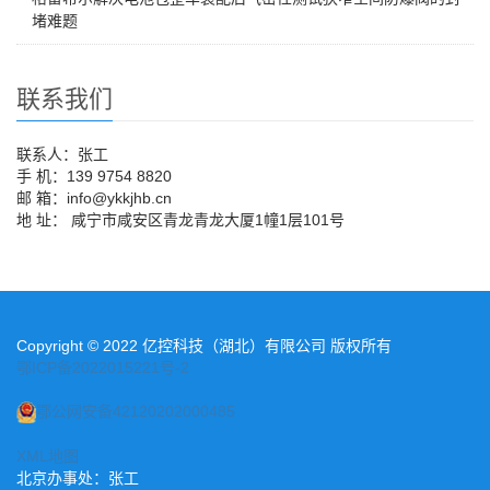
堵难题
联系我们
联系人：张工
手 机：139 9754 8820
邮 箱：info@ykkjhb.cn
地 址： 咸宁市咸安区青龙青龙大厦1幢1层101号
Copyright © 2022 亿控科技（湖北）有限公司 版权所有
鄂ICP备2022015221号-2
鄂公网安备42120202000485
XML地图
北京办事处：张工