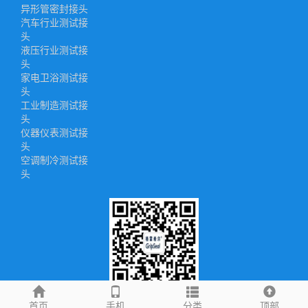
异形管密封接头
汽车行业测试接
头
液压行业测试接
头
家电卫浴测试接
头
工业制造测试接
头
仪器仪表测试接
头
空调制冷测试接
头
手机二维码
首页
手机
分类
顶部