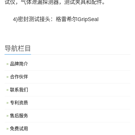
试仪，气体泄漏探测器，测试夹具和配件。
4)密封测试接头：格雷希尔GripSeal
导航栏目
品牌简介
合作伙伴
联系我们
专利资质
售后服务
免费试用