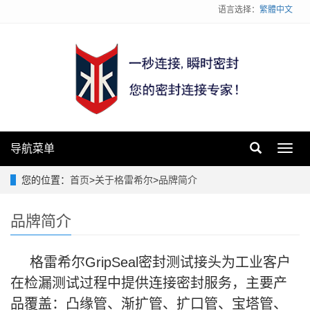
语言选择：
繁體中文
导航菜单
Toggl
navig
您的位置：
首页
>
关于格雷希尔
>
品牌简介
品牌简介
格雷希尔GripSeal密封测试接头为工业客户
在检漏测试过程中提供连接密封服务，主要产
品覆盖：凸缘管、渐扩管、扩口管、宝塔管、