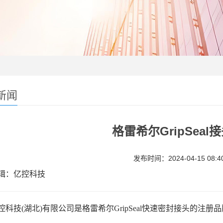
新闻
格雷希尔GripSeal
发布时间：2024-04-15 08:40
：亿控科技
控科技(湖北)有限公司是格雷希尔GripSeal快速密封接头的