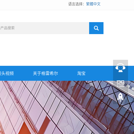
语言选择：
繁體中文
接头视频
关于格雷希尔
淘宝