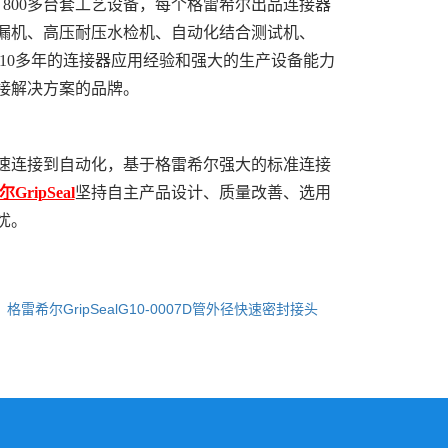
套，800多台套工艺设备，每个格雷希尔出品连接器
检漏机、高压耐压水检机、自动化结合测试机、
。10多年的连接器应用经验和强大的生产设备能力
接解决方案的品牌。
连接到自动化，基于格雷希尔强大的标准连接
GripSeal
坚持自主产品设计、质量改善、选用
忧。
：
格雷希尔GripSealG10-0007D管外径快速密封接头