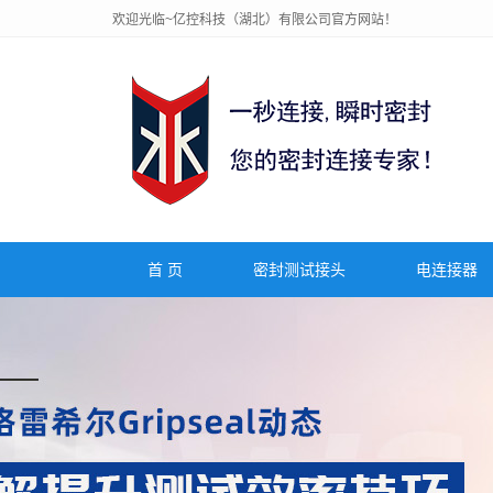
欢迎光临~亿控科技（湖北）有限公司官方网站！
首 页
密封测试接头
电连接器