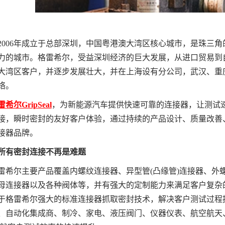
06年成立于总部深圳，中国粤港澳大湾区核心城市，是珠三角
力的城市。格雷希尔，受益深圳经济的巨大发展，从进口贸易到
大湾区客户，并逐步发展壮大，并在上海设有分公司，武汉、重
络。
希尔GripSeal
，为新能源汽车提供快速可靠的连接器，让测试
接，瞬时密封的友好客户体验，通过持续的产品设计、质量改善
接器品牌。
所有密封连接不再是难题
尔主要产品覆盖内螺纹连接器、异型管(凸缘管)连接器、外螺
母连接器以及各种阀体等，并有强大的定制能力来满足客户复杂
于格雷希尔强大的标准连接器抓取密封技术，解决客户测试过程
、自动化集成商、制冷、家电、液压阀门、仪器仪表、航空航天