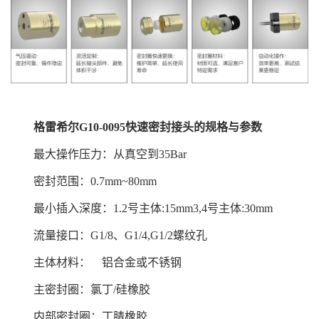
格雷希尔
G10
-0095
快速密封接头的规格与参数
最大操作压力：从真空到35Bar
密封范围：0.7mm~80mm
最小插入深度：1.2号主体:15mm3,4号主体:30mm
流量接口：G1/8、G1/4,G1/2螺纹孔
主体材料： 铝合金或不锈钢
主密封圈：氯丁/硅橡胶
内部密封圈：丁腈橡胶