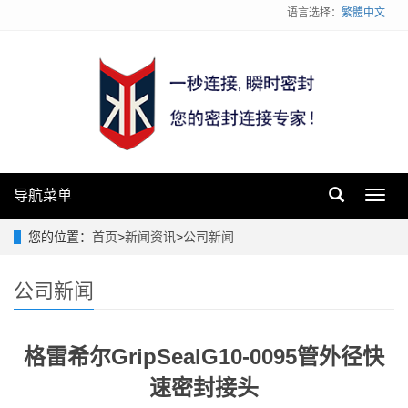
语言选择：
繁體中文
导航菜单
Toggl
navig
您的位置：
首页
>
新闻资讯
>
公司新闻
公司新闻
格雷希尔GripSealG10-0095管外径快
速密封接头