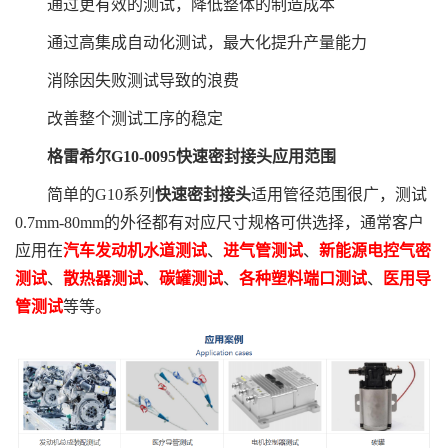
通过更有效的测试，降低整体的制造成本
通过高集成自动化测试，最大化提升产量能力
消除因失败测试导致的浪费
改善整个测试工序的稳定
格雷希尔G10-0095快速密封接头应用范围
简单的G10系列
快速密封接头
适用管径范围很广，测试
0.7mm-80mm的外径都有对应尺寸规格可供选择，通常客户
应用在
汽车发动机水道测试
、
进气管测试
、
新能源电控气密
测试
、
散热器测试
、
碳罐测试
、
各种塑料端口测试
、
医用导
管测试
等等。