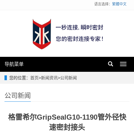
语言选择：
繁體中文
导航菜单
Toggl
navig
您的位置：
首页
>
新闻资讯
>
公司新闻
公司新闻
格雷希尔GripSealG10-1190管外径快
速密封接头