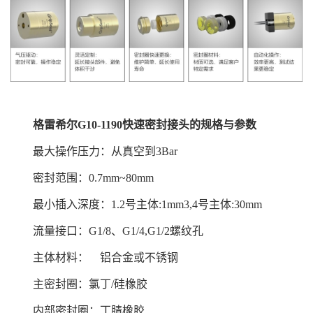
格雷希尔
G10
-1190
快速密封接头的规格与参数
最大操作压力：从真空到3Bar
密封范围：0.7mm~80mm
最小插入深度：1.2号主体:1mm3,4号主体:30mm
流量接口：G1/8、G1/4,G1/2螺纹孔
主体材料： 铝合金或不锈钢
主密封圈：氯丁/硅橡胶
内部密封圈：丁腈橡胶