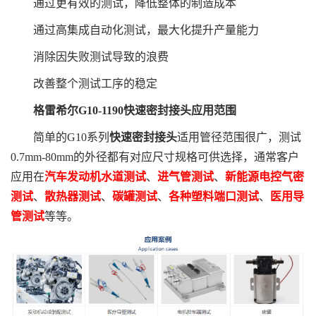
通过更有效的测试，降低整体的制造成本
通过高集成自动化测试，最大化提升产量能力
消除因失败测试导致的浪费
改善整个测试工序的稳定
格雷希尔G10-1190快速密封接头应用范围
简单的G10系列
快速密封接头
适用管径范围很广，测试
0.7mm-80mm的外径都有对应尺寸规格可供选择，通常客户
应用在
汽车发动机水道测试
、
进气管测试
、
新能源电控气密
测试
、
散热器测试
、
碳罐测试
、
各种塑料端口测试
、
医用导
管测试
等等。