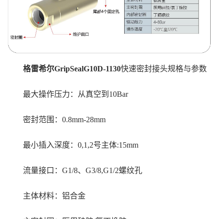
格雷希尔GripSealG10D-1130
快速密封接头规格与参数
最大操作压力：从真空到10Bar
密封范围：0.8mm-28mm
最小插入深度：0,1,2号主体:15mm
流量接口：G1/8、G3/8,G1/2螺纹孔
主体材料：铝合金