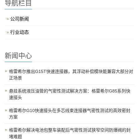
导航栏目
公司新闻
行业动态
新闻中心
格雷希尔推出G15T快速连接器，其浮动补偿模块能兼容大部分对
正场景
悬挂系统液压油管的气密性测试解决方案：格雷希尔G85系列快
速接头
格雷希尔G10快速接头在多芯线束连接器气密性测试的高效密封
方案
格雷希尔解决电池包整车装配后气密性测试狭窄空间防爆阀的封
堵难题