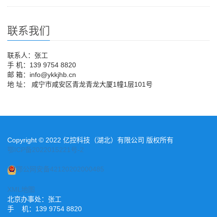
联系我们
联系人：张工
手 机：139 9754 8820
邮 箱：info@ykkjhb.cn
地 址： 咸宁市咸安区青龙青龙大厦1幢1层101号
Copyright © 2022 亿控科技（湖北）有限公司 版权所有
鄂ICP备2022015221号-2
鄂公网安备42120202000485
XML地图
北京办事处：张工
手 机：139 9754 8820