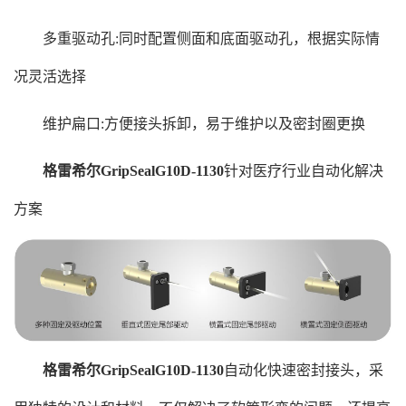
多重驱动孔:同时配置侧面和底面驱动孔，根据实际情
况灵活选择
维护扁口:方便接头拆卸，易于维护以及密封圈更换
格雷希尔GripSealG10D-1130
针对医疗行业自动化解决
方案
格雷希尔GripSealG10D-1130
自动化快速密封接头，采