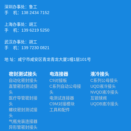
深圳办事处：鲁工
手 机：138 2434 7152
上海办事处：胡工
手 机：139 6219 5250
武汉办事处：胡工
手 机：139 7230 0821
地 址：咸宁市咸安区青龙青龙大厦1幢1层101号
密封测试接头
电连接器
液冷接头
自动化密封接头
C9对接板
C系列公母接头
直管密封测试接
C系列自动公母接
UQD液冷接头
头
头
NVQD液冷接头
医疗导管密封接
电测试连接器
互锁球阀
头
C9M对接模块
UQDB液冷接头
螺纹密封测试接
工具和配件
头
气瓶充装连接器
异形管密封接头