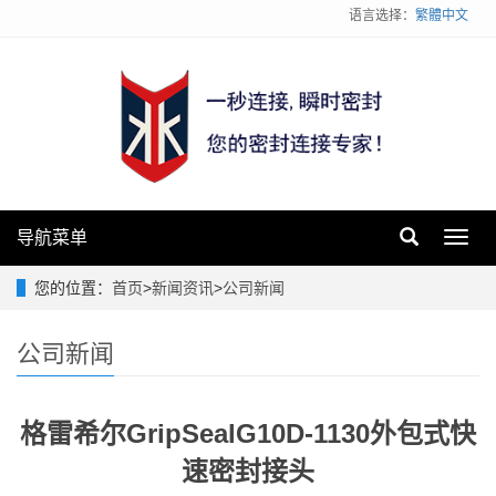
语言选择：
繁體中文
导航菜单
Toggl
navig
您的位置：
首页
>
新闻资讯
>
公司新闻
公司新闻
格雷希尔GripSealG10D-1130外包式快
速密封接头