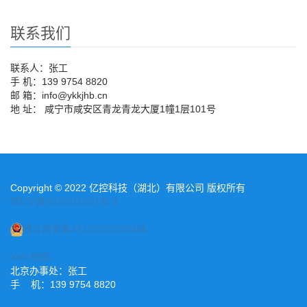
联系我们
联系人：张工
手 机：139 9754 8820
邮 箱：info@ykkjhb.cn
地 址： 咸宁市咸安区青龙青龙大厦1幢1层101号
Copyright © 2022 亿控科技（湖北）有限公司 版权所有
鄂ICP备2022015221号-2
鄂公网安备42120202000485
XML地图
北京办事处：张工
手 机：139 9754 8820