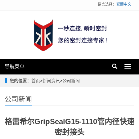
语言选择：
繁體中文
导航菜单
Toggl
navig
您的位置：
首页
>
新闻资讯
>
公司新闻
公司新闻
格雷希尔GripSealG15-1110管内径快速
密封接头