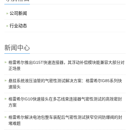
公司新闻
行业动态
新闻中心
格雷希尔推出G15T快速连接器，其浮动补偿模块能兼容大部分对
正场景
悬挂系统液压油管的气密性测试解决方案：格雷希尔G85系列快
速接头
格雷希尔G10快速接头在多芯线束连接器气密性测试的高效密封
方案
格雷希尔解决电池包整车装配后气密性测试狭窄空间防爆阀的封
堵难题