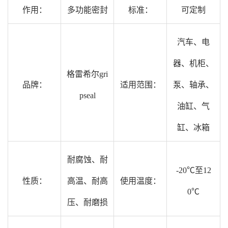
作用：
多功能密封
标准：
可定制
汽车、电
器、机柜、
格雷希尔gri
品牌：
适用范围：
泵、轴承、
pseal
油缸、气
缸、冰箱
耐腐蚀、耐
-20℃至12
性质：
高温、耐高
使用温度：
0℃
压、耐磨损