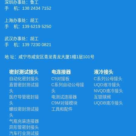
深圳办事处：鲁工
手 机：138 2434 7152
上海办事处：胡工
手 机：139 6219 5250
武汉办事处：胡工
手 机：139 7230 0821
地 址：咸宁市咸安区青龙青龙大厦1幢1层101号
密封测试接头
电连接器
液冷接头
自动化密封接头
C9对接板
C系列公母接头
直管密封测试接
C系列自动公母接
UQD液冷接头
头
头
NVQD液冷接头
医疗导管密封接
电测试连接器
互锁球阀
头
C9M对接模块
UQDB液冷接头
螺纹密封测试接
工具和配件
头
气瓶充装连接器
异形管密封接头
汽车行业测试接