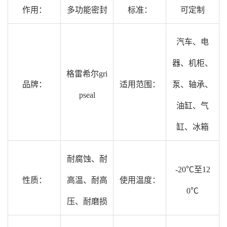
作用：
多功能密封
标准：
可定制
汽车、电
器、机柜、
格雷希尔gri
品牌：
适用范围：
泵、轴承、
pseal
油缸、气
缸、冰箱
耐腐蚀、耐
-20℃至12
性质：
高温、耐高
使用温度：
0℃
压、耐磨损