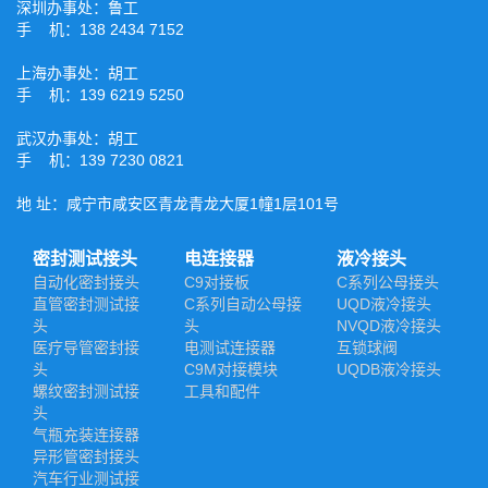
深圳办事处：鲁工
手 机：138 2434 7152
上海办事处：胡工
手 机：139 6219 5250
武汉办事处：胡工
手 机：139 7230 0821
地 址：咸宁市咸安区青龙青龙大厦1幢1层101号
密封测试接头
电连接器
液冷接头
自动化密封接头
C9对接板
C系列公母接头
直管密封测试接
C系列自动公母接
UQD液冷接头
头
头
NVQD液冷接头
医疗导管密封接
电测试连接器
互锁球阀
头
C9M对接模块
UQDB液冷接头
螺纹密封测试接
工具和配件
头
气瓶充装连接器
异形管密封接头
汽车行业测试接