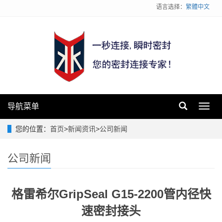
语言选择：
繁體中文
导航菜单
Toggl
navig
您的位置：
首页
>
新闻资讯
>
公司新闻
公司新闻
格雷希尔GripSeal G15-2200管内径快
速密封接头