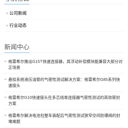
公司新闻
行业动态
新闻中心
格雷希尔推出G15T快速连接器，其浮动补偿模块能兼容大部分对
正场景
悬挂系统液压油管的气密性测试解决方案：格雷希尔G85系列快
速接头
格雷希尔G10快速接头在多芯线束连接器气密性测试的高效密封
方案
格雷希尔解决电池包整车装配后气密性测试狭窄空间防爆阀的封
堵难题