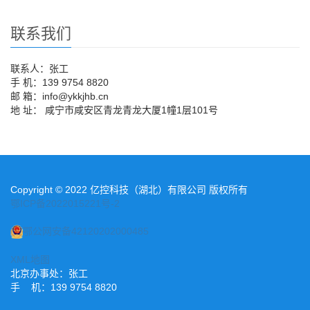
联系我们
联系人：张工
手 机：139 9754 8820
邮 箱：info@ykkjhb.cn
地 址： 咸宁市咸安区青龙青龙大厦1幢1层101号
Copyright © 2022 亿控科技（湖北）有限公司 版权所有
鄂ICP备2022015221号-2
鄂公网安备42120202000485
XML地图
北京办事处：张工
手 机：139 9754 8820