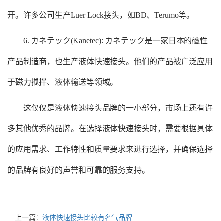
开。许多公司生产Luer Lock接头，如BD、Terumo等。
6. カネテック(Kanetec): カネテック是一家日本的磁性
产品制造商，也生产液体快速接头。他们的产品被广泛应用
于磁力搅拌、液体输送等领域。
这仅仅是液体快速接头品牌的一小部分，市场上还有许
多其他优秀的品牌。在选择液体快速接头时，需要根据具体
的应用需求、工作特性和质量要求来进行选择，并确保选择
的品牌有良好的声誉和可靠的服务支持。
上一篇：
液体快速接头比较有名气品牌