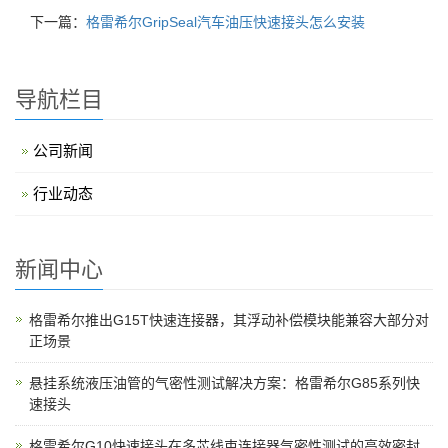
下一篇：
格雷希尔GripSeal汽车油压快速接头怎么安装
导航栏目
公司新闻
行业动态
新闻中心
格雷希尔推出G15T快速连接器，其浮动补偿模块能兼容大部分对
正场景
悬挂系统液压油管的气密性测试解决方案：格雷希尔G85系列快
速接头
格雷希尔G10快速接头在多芯线束连接器气密性测试的高效密封