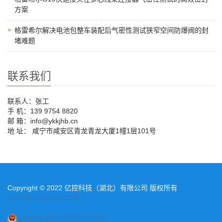
方案
格雷希尔解决电池包整车装配后气密性测试狭窄空间防爆阀的封
堵难题
联系我们
联系人：张工
手 机：139 9754 8820
邮 箱：info@ykkjhb.cn
地 址： 咸宁市咸安区青龙青龙大厦1幢1层101号
Copyright © 2022 亿控科技（湖北）有限公司 版权所有
鄂ICP备2022015221号-2
鄂公网安备42120202000485