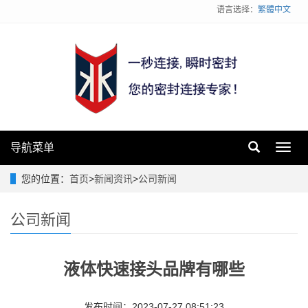
语言选择：
繁體中文
导航菜单
Toggl
navig
您的位置：
首页
>
新闻资讯
>
公司新闻
公司新闻
液体快速接头品牌有哪些
发布时间：2023-07-27 08:51:23