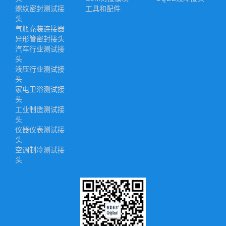
螺纹密封测试接
工具和配件
头
气瓶充装连接器
异形管密封接头
汽车行业测试接
头
液压行业测试接
头
家电卫浴测试接
头
工业制造测试接
头
仪器仪表测试接
头
空调制冷测试接
头