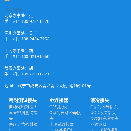
XML地图
北京办事处：张工
手 机：139 9754 8820
深圳办事处：鲁工
手 机：138 2434 7152
上海办事处：胡工
手 机：139 6219 5250
武汉办事处：胡工
手 机：139 7230 0821
地 址：咸宁市咸安区青龙青龙大厦1幢1层101号
密封测试接头
电连接器
液冷接头
自动化密封接头
C9对接板
C系列公母接头
直管密封测试接
C系列自动公母接
UQD液冷接头
头
头
NVQD液冷接头
医疗导管密封接
电测试连接器
互锁球阀
头
C9M对接模块
UQDB液冷接头