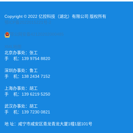
Copyright © 2022 亿控科技（湖北）有限公司 版权所有
鄂ICP备2022015221号-2
鄂公网安备42120202000485
XML地图
北京办事处：张工
手 机：139 9754 8820
深圳办事处：鲁工
手 机：138 2434 7152
上海办事处：胡工
手 机：139 6219 5250
武汉办事处：胡工
手 机：139 7230 0821
地 址：咸宁市咸安区青龙青龙大厦1幢1层101号