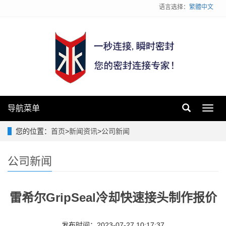
语言选择：
繁體中文
导航菜单
Toggl
navig
您的位置：
首页
>
新闻资讯
>
公司新闻
公司新闻
雷希尔GripSeal冷却快速接头制作报价
发布时间：2023-07-27 10:17:37