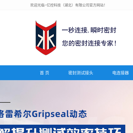
欢迎光临~亿控科技（湖北）有限公司官方网站！
首 页
密封测试接头
电连接器