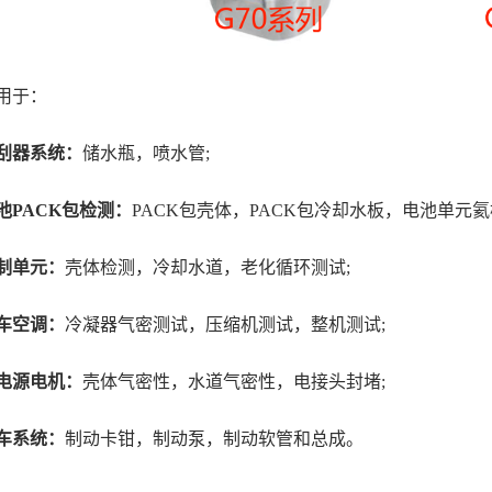
于：
刮器系统：
储水瓶，喷水管;
ACK包检测：
PACK包壳体，PACK包冷却水板，电池单元氦
制单元：
壳体检测，冷却水道，老化循环测试;
车空调：
冷凝器气密测试，压缩机测试，整机测试;
电源电机：
壳体气密性，水道气密性，电接头封堵;
车系统：
制动卡钳，制动泵，制动软管和总成。