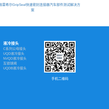
格雷希尔GripSeal快速密封连接器汽车部件测试解决方
案
液冷接头
C系列公母接头
UQD液冷接头
NVQD液冷接头
互锁球阀
UQDB液冷接头
手机二维码