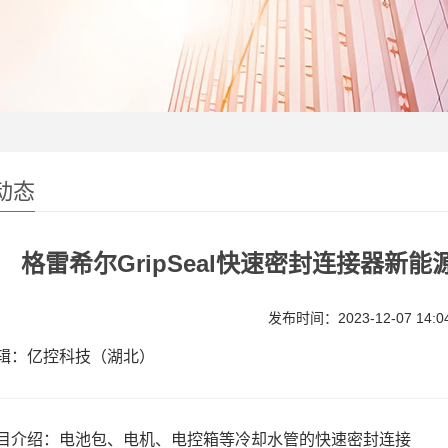
动态
格雷希尔GripSeal快速密封连接器新
发布时间：2023-12-07 14:04
：亿控科技（湖北）
目介绍：电池包、电机、电控箱等冷却水管的快速密封连接