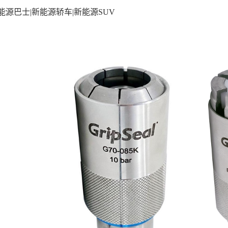
巴士|新能源轿车|新能源SUV