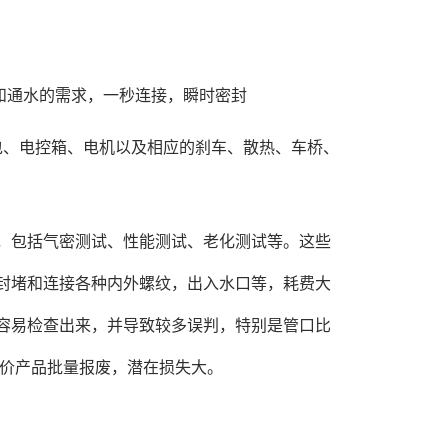
和通水的需求，一秒连接，瞬时密封
池包、电控箱、电机以及相应的刹车、散热、车桥、
包括气密测试、性能测试、老化测试等。这些
封堵和连接各种内外螺纹，出入水口等，耗费大
容易检查出来，并导致较多误判，特别是管口比
高价产品批量报废，潜在损失大。