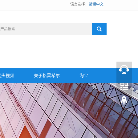
语言选择：
繁體中文
接头视频
关于格雷希尔
淘宝