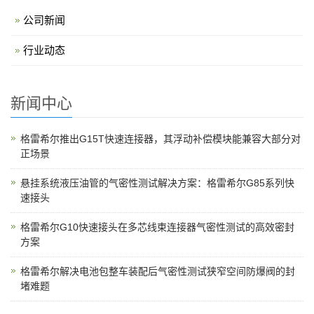
公司新闻
行业动态
新闻中心
格雷希尔推出G15T快速连接器，其浮动补偿模块能兼容大部分对
正场景
悬挂系统液压油管的气密性测试解决方案：格雷希尔G85系列快
速接头
格雷希尔G10快速接头在多芯线束连接器气密性测试的高效密封
方案
格雷希尔解决电池包整车装配后气密性测试狭窄空间防爆阀的封
堵难题