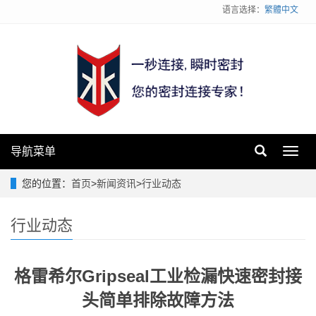
语言选择：
繁體中文
导航菜单
Toggl
navig
您的位置：
首页
>
新闻资讯
>
行业动态
行业动态
格雷希尔Gripseal工业检漏快速密封接
头简单排除故障方法