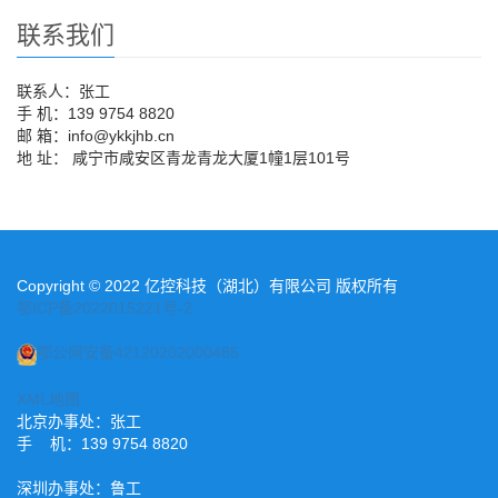
联系我们
联系人：张工
手 机：139 9754 8820
邮 箱：info@ykkjhb.cn
地 址： 咸宁市咸安区青龙青龙大厦1幢1层101号
Copyright © 2022 亿控科技（湖北）有限公司 版权所有
鄂ICP备2022015221号-2
鄂公网安备42120202000485
XML地图
北京办事处：张工
手 机：139 9754 8820
深圳办事处：鲁工