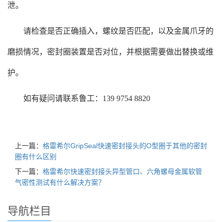
泄。
请检查是否正确插入，螺纹是否匹配，以及金属爪牙的
磨损情况，密封圈装置是否对位，并根据需要做出替换或维
护。
如有疑问请联系鲁工：139 9754 8820
上一篇：
格雷希尔GripSeal快速密封接头的O型圈于其他的密封
圈有什么区别
下一篇：
格雷希尔快速密封接头异型管口、六角螺母金属软管
气密性测试有什么解决方案？
导航栏目