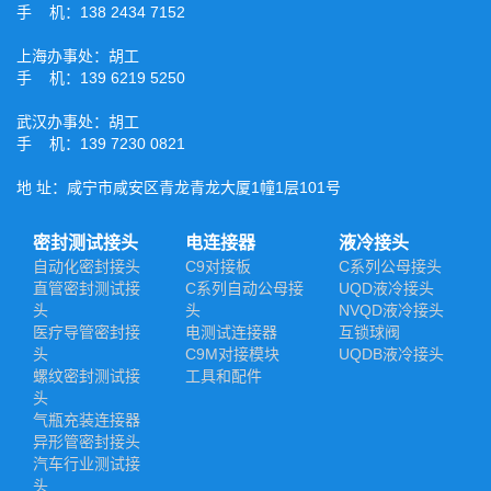
手 机：138 2434 7152
上海办事处：胡工
手 机：139 6219 5250
武汉办事处：胡工
手 机：139 7230 0821
地 址：咸宁市咸安区青龙青龙大厦1幢1层101号
密封测试接头
电连接器
液冷接头
自动化密封接头
C9对接板
C系列公母接头
直管密封测试接
C系列自动公母接
UQD液冷接头
头
头
NVQD液冷接头
医疗导管密封接
电测试连接器
互锁球阀
头
C9M对接模块
UQDB液冷接头
螺纹密封测试接
工具和配件
头
气瓶充装连接器
异形管密封接头
汽车行业测试接
头