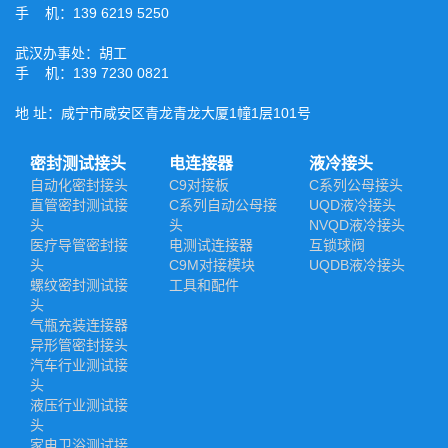
手 机：139 6219 5250
武汉办事处：胡工
手 机：139 7230 0821
地 址：咸宁市咸安区青龙青龙大厦1幢1层101号
密封测试接头
电连接器
液冷接头
自动化密封接头
C9对接板
C系列公母接头
直管密封测试接
C系列自动公母接
UQD液冷接头
头
头
NVQD液冷接头
医疗导管密封接
电测试连接器
互锁球阀
头
C9M对接模块
UQDB液冷接头
螺纹密封测试接
工具和配件
头
气瓶充装连接器
异形管密封接头
汽车行业测试接
头
液压行业测试接
头
家电卫浴测试接