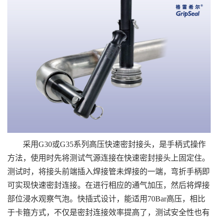
采用G30或G35系列高压快速密封接头，是手柄式操作
方法，使用时先将测试气源连接在快速密封接头上固定住。
测试时，将接头前端插入焊接管未焊接的一端，弯折手柄即
可实现快速密封连接。在进行相应的通气加压，然后将焊接
部位浸水观察气泡。快插式设计，能适用70Bar高压，相比
于卡箍方式，不仅是密封连接效率提高了，测试安全性也有