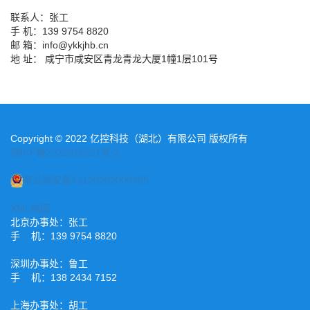
联系人：张工
手 机：139 9754 8820
邮 箱：info@ykkjhb.cn
地 址： 咸宁市咸安区青龙青龙大厦1幢1层101号
Copyright © 2022 亿控科技（湖北）有限公司 版权所有
鄂ICP备2022015221号-2
鄂公网安备42120202000485
XML地图
北京办事处：张工
手 机：139 9754 8820
深圳办事处：鲁工
手 机：138 2434 7152
上海办事处：胡工