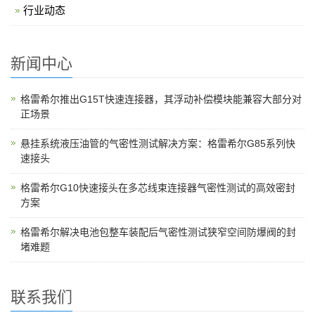
行业动态
新闻中心
格雷希尔推出G15T快速连接器，其浮动补偿模块能兼容大部分对
正场景
悬挂系统液压油管的气密性测试解决方案：格雷希尔G85系列快
速接头
格雷希尔G10快速接头在多芯线束连接器气密性测试的高效密封
方案
格雷希尔解决电池包整车装配后气密性测试狭窄空间防爆阀的封
堵难题
联系我们