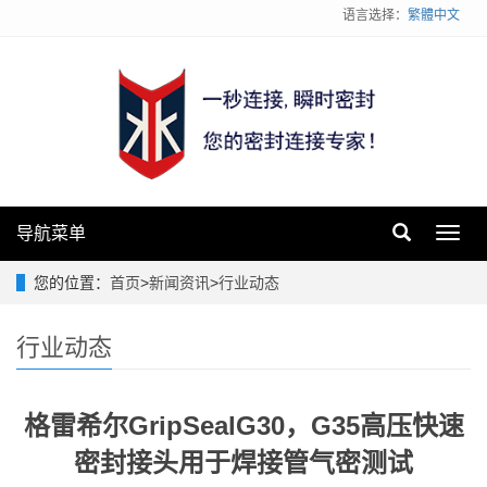
语言选择：
繁體中文
导航菜单
Toggl
navig
您的位置：
首页
>
新闻资讯
>
行业动态
行业动态
格雷希尔GripSealG30，G35高压快速
密封接头用于焊接管气密测试