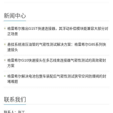
新闻中心
格雷希尔推出G15T快速连接器，其浮动补偿模块能兼容大部分对
正场景
悬挂系统液压油管的气密性测试解决方案：格雷希尔G85系列快
速接头
格雷希尔G10快速接头在多芯线束连接器气密性测试的高效密封
方案
格雷希尔解决电池包整车装配后气密性测试狭窄空间防爆阀的封
堵难题
联系我们
联系人：张工