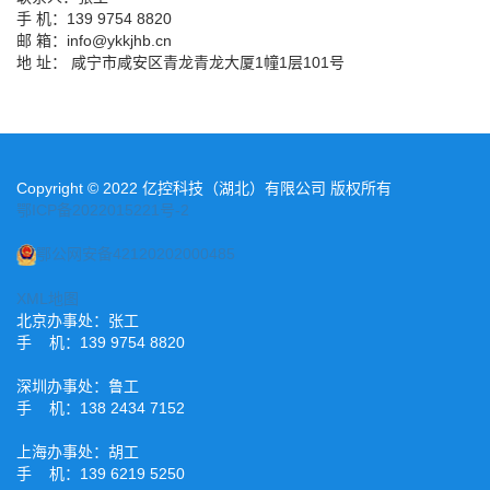
手 机：139 9754 8820
邮 箱：info@ykkjhb.cn
地 址： 咸宁市咸安区青龙青龙大厦1幢1层101号
Copyright © 2022 亿控科技（湖北）有限公司 版权所有
鄂ICP备2022015221号-2
鄂公网安备42120202000485
XML地图
北京办事处：张工
手 机：139 9754 8820
深圳办事处：鲁工
手 机：138 2434 7152
上海办事处：胡工
手 机：139 6219 5250