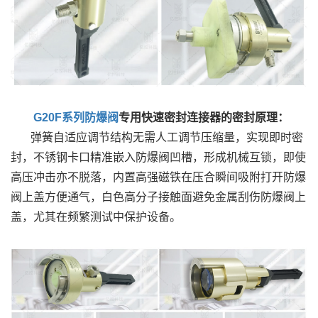
G20F系列防爆阀
专用快速密封连接器的密封原理：
弹簧自适应调节结构无需人工调节压缩量，实现即时密
封，不锈钢卡口精准嵌入防爆阀凹槽，形成机械互锁，即使
高压冲击亦不脱落，内置高强磁铁在压合瞬间吸附打开防爆
阀上盖方便通气，白色高分子接触面避免金属刮伤防爆阀上
盖，尤其在频繁测试中保护设备。