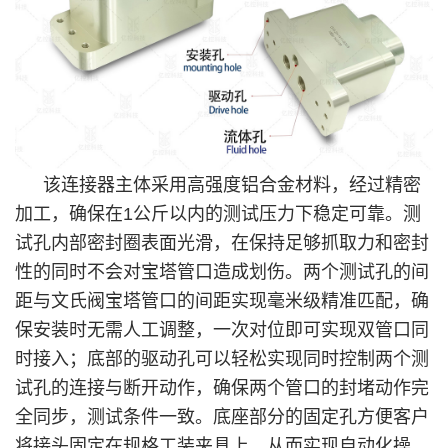
该连接器主体采用高强度铝合金材料，经过精密
加工，确保在1公斤以内的测试压力下稳定可靠。测
试孔内部密封圈表面光滑，在保持足够抓取力和密封
性的同时不会对宝塔管口造成划伤。两个测试孔的间
距与文氏阀宝塔管口的间距实现毫米级精准匹配，确
保安装时无需人工调整，一次对位即可实现双管口同
时接入；底部的驱动孔可以轻松实现同时控制两个测
试孔的连接与断开动作，确保两个管口的封堵动作完
全同步，测试条件一致。底座部分的固定孔方便客户
将接头固定在规格工装夹具上，从而实现自动化操