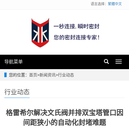
语言选择：
繁體中文
导航菜单
Toggl
navig
您的位置：
首页
>
新闻资讯
>
行业动态
行业动态
格雷希尔解决文氏阀并排双宝塔管口因
间距狭小的自动化封堵难题