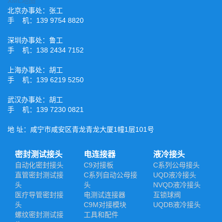
XML地图
北京办事处：张工
手 机：139 9754 8820
深圳办事处：鲁工
手 机：138 2434 7152
上海办事处：胡工
手 机：139 6219 5250
武汉办事处：胡工
手 机：139 7230 0821
地 址：咸宁市咸安区青龙青龙大厦1幢1层101号
密封测试接头
电连接器
液冷接头
自动化密封接头
C9对接板
C系列公母接头
直管密封测试接
C系列自动公母接
UQD液冷接头
头
头
NVQD液冷接头
医疗导管密封接
电测试连接器
互锁球阀
头
C9M对接模块
UQDB液冷接头
螺纹密封测试接
工具和配件