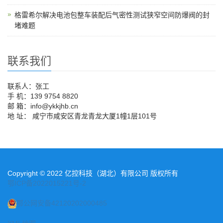
格雷希尔解决电池包整车装配后气密性测试狭窄空间防爆阀的封
堵难题
联系我们
联系人：张工
手 机：139 9754 8820
邮 箱：info@ykkjhb.cn
地 址： 咸宁市咸安区青龙青龙大厦1幢1层101号
Copyright © 2022 亿控科技（湖北）有限公司 版权所有
鄂ICP备2022015221号-2
鄂公网安备42120202000485