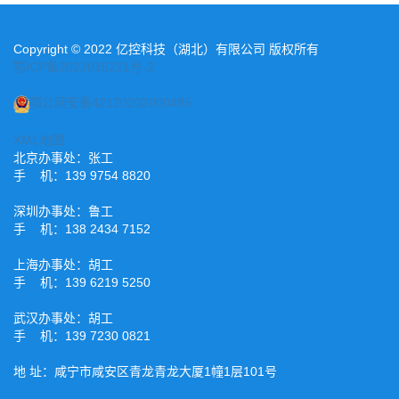
Copyright © 2022 亿控科技（湖北）有限公司 版权所有
鄂ICP备2022015221号-2
鄂公网安备42120202000485
XML地图
北京办事处：张工
手 机：139 9754 8820
深圳办事处：鲁工
手 机：138 2434 7152
上海办事处：胡工
手 机：139 6219 5250
武汉办事处：胡工
手 机：139 7230 0821
地 址：咸宁市咸安区青龙青龙大厦1幢1层101号