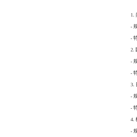
1. 美
- 规格
- 特
2. 欧
- 规
- 特
3. 日
- 规格
- 特
4. 
- 规