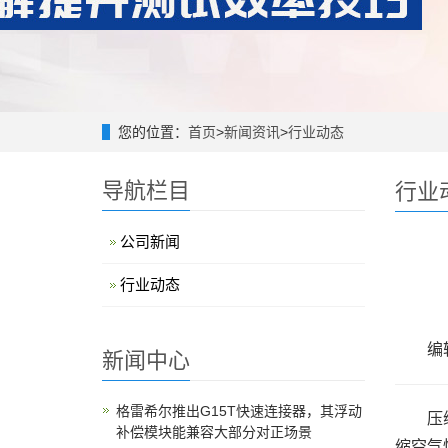
您的位置：
首页
>
新闻资讯
>
行业动态
导航栏目
行业
公司新闻
行业动态
编辑
新闻中心
格雷希尔推出G15T快速连接器，其浮动
压
补偿模块能兼容大部分对正场景
缩空气