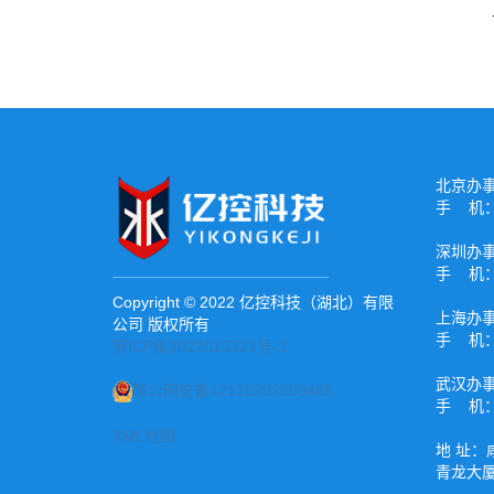
北京办
手 机：1
深圳办
手 机：1
Copyright © 2022 亿控科技（湖北）有限
上海办
公司 版权所有
手 机：1
鄂ICP备2022015221号-2
武汉办
鄂公网安备42120202000485
手 机：1
XML地图
地 址：
青龙大厦