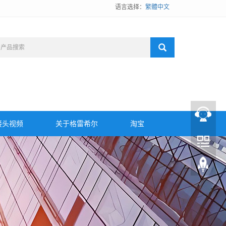
语言选择：
繁體中文
接头视频
关于格雷希尔
淘宝