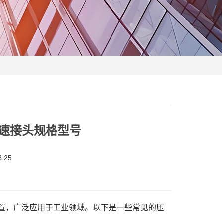
气快速接头规格型号
:25
置，广泛应用于工业领域。以下是一些常见的压