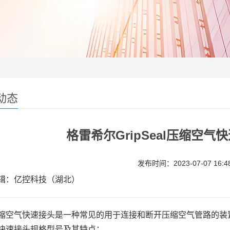
动态
格雷希尔GripSeal压缩空
发布时间：2023-07-07 16:48
：亿控科技（湖北）
缩空气快速接头是一种常见的用于连接和断开压缩空气管路的装
快速接头规格型号及其特点：