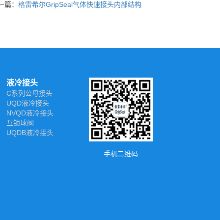
一篇：
格雷希尔GripSeal气体快速接头内部结构
液冷接头
C系列公母接头
UQD液冷接头
NVQD液冷接头
互锁球阀
UQDB液冷接头
手机二维码