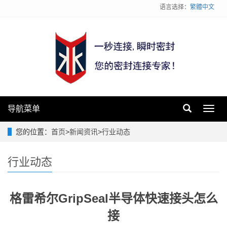
语言选择：
繁體中文
导航菜单
Toggl
navig
您的位置：
首页
>
新闻资讯
>
行业动态
行业动态
格雷希尔GripSeal半导体快速接头怎么
接