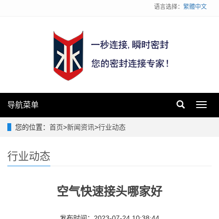
语言选择：
繁體中文
导航菜单
Toggl
navig
您的位置：
首页
>
新闻资讯
>
行业动态
行业动态
空气快速接头哪家好
发布时间：2023-07-24 10:38:44