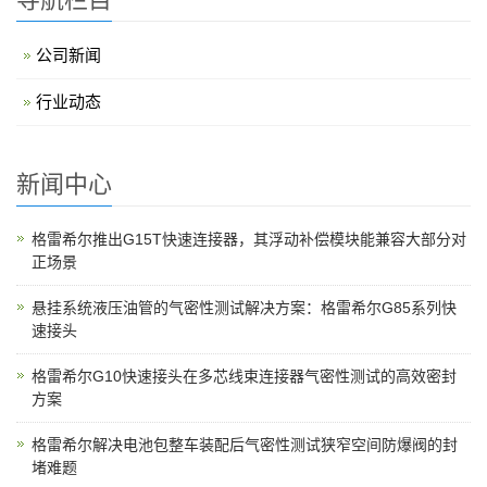
公司新闻
行业动态
新闻中心
格雷希尔推出G15T快速连接器，其浮动补偿模块能兼容大部分对
正场景
悬挂系统液压油管的气密性测试解决方案：格雷希尔G85系列快
速接头
格雷希尔G10快速接头在多芯线束连接器气密性测试的高效密封
方案
格雷希尔解决电池包整车装配后气密性测试狭窄空间防爆阀的封
堵难题