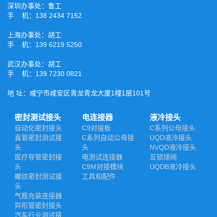
深圳办事处：鲁工
手 机：138 2434 7152
上海办事处：胡工
手 机：139 6219 5250
武汉办事处：胡工
手 机：139 7230 0821
地 址：咸宁市咸安区青龙青龙大厦1幢1层101号
密封测试接头
电连接器
液冷接头
自动化密封接头
C9对接板
C系列公母接头
直管密封测试接
C系列自动公母接
UQD液冷接头
头
头
NVQD液冷接头
医疗导管密封接
电测试连接器
互锁球阀
头
C9M对接模块
UQDB液冷接头
螺纹密封测试接
工具和配件
头
气瓶充装连接器
异形管密封接头
汽车行业测试接