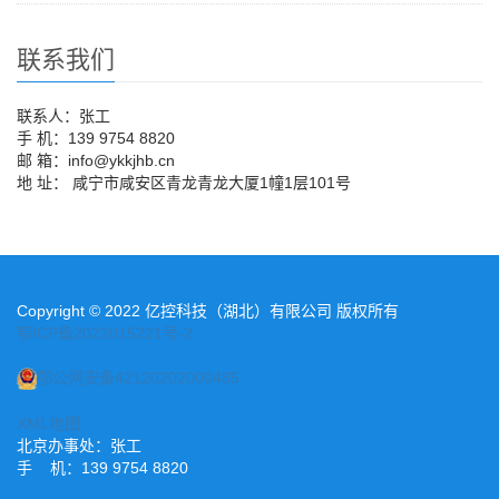
联系我们
联系人：张工
手 机：139 9754 8820
邮 箱：info@ykkjhb.cn
地 址： 咸宁市咸安区青龙青龙大厦1幢1层101号
Copyright © 2022 亿控科技（湖北）有限公司 版权所有
鄂ICP备2022015221号-2
鄂公网安备42120202000485
XML地图
北京办事处：张工
手 机：139 9754 8820