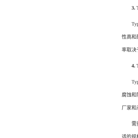
3.
Typ
性高和
率取决
4.
Typ
腐蚀和
厂家和
需要注
适的规