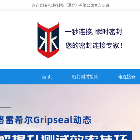
欢迎光临~亿控科技（湖北）有限公司官方网站！
首 页
密封测试接头
电连接器