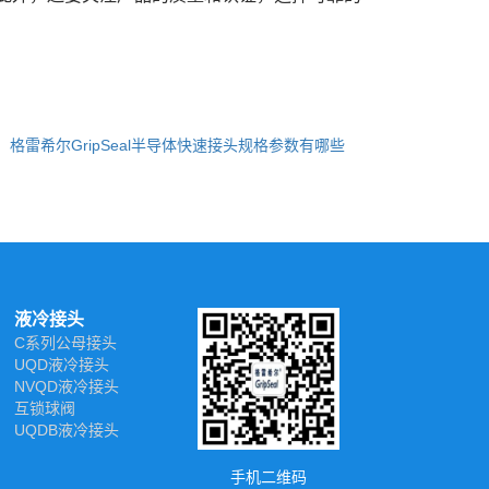
：
格雷希尔GripSeal半导体快速接头规格参数有哪些
液冷接头
C系列公母接头
UQD液冷接头
NVQD液冷接头
互锁球阀
UQDB液冷接头
手机二维码