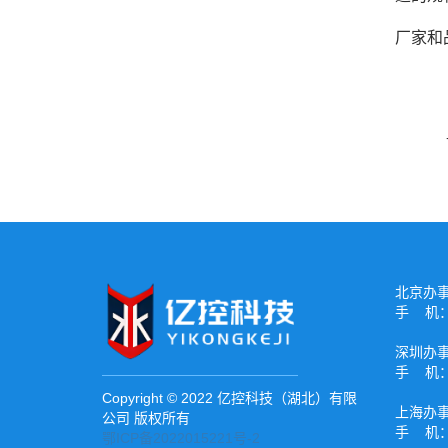
厂家和
北京办
手 机：1
深圳办
手 机：1
Copyright © 2022 亿控科技（湖北）有限
上海办
公司 版权所有
手 机：1
鄂ICP备2022015221号-2