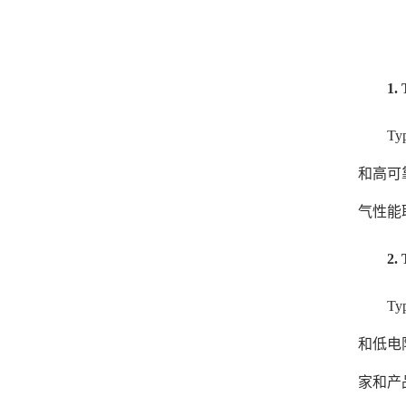
1.
Typ
和高可
气性能
2.
Typ
和低电
家和产