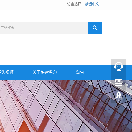
语言选择：
繁體中文
接头视频
关于格雷希尔
淘宝