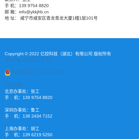
手 机：139 9754 8820
邮 箱：info@ykkjhb.cn
地 址： 咸宁市咸安区青龙青龙大厦1幢1层101号
Copyright © 2022 亿控科技（湖北）有限公司 版权所有
鄂ICP备2022015221号-2
鄂公网安备42120202000485
XML地图
北京办事处：张工
手 机：139 9754 8820
深圳办事处：鲁工
手 机：138 2434 7152
上海办事处：胡工
手 机：139 6219 5250