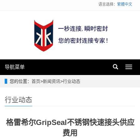
语言选择：
繁體中文
导航菜单
Toggl
navig
您的位置：
首页
>
新闻资讯
>
行业动态
行业动态
格雷希尔GripSeal不锈钢快速接头供应
费用