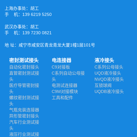
上海办事处：胡工
手 机：139 6219 5250
武汉办事处：胡工
手 机：139 7230 0821
地 址：咸宁市咸安区青龙青龙大厦1幢1层101号
密封测试接头
电连接器
液冷接头
自动化密封接头
C9对接板
C系列公母接头
直管密封测试接
C系列自动公母接
UQD液冷接头
头
头
NVQD液冷接头
医疗导管密封接
电测试连接器
互锁球阀
头
C9M对接模块
UQDB液冷接头
螺纹密封测试接
工具和配件
头
气瓶充装连接器
异形管密封接头
汽车行业测试接
头
液压行业测试接