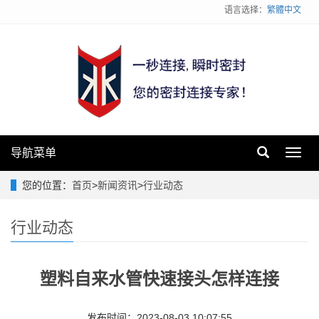
语言选择：
繁體中文
导航菜单
Toggl
navig
您的位置：
首页
>
新闻资讯
>
行业动态
行业动态
塑料自来水管快速接头怎样连接
发布时间：2023-08-03 10:07:55