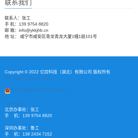
联系我们
联系人：张工
手 机：139 9754 8820
邮 箱：info@ykkjhb.cn
地 址： 咸宁市咸安区青龙青龙大厦1幢1层101号
Copyright © 2022 亿控科技（湖北）有限公司 版权所有
鄂ICP备2022015221号-2
鄂公网安备42120202000485
XML地图
北京办事处：张工
手 机：139 9754 8820
深圳办事处：鲁工
手 机：138 2434 7152