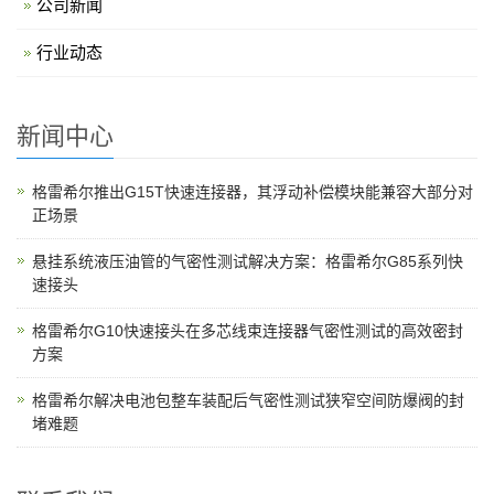
公司新闻
行业动态
新闻中心
格雷希尔推出G15T快速连接器，其浮动补偿模块能兼容大部分对
正场景
悬挂系统液压油管的气密性测试解决方案：格雷希尔G85系列快
速接头
格雷希尔G10快速接头在多芯线束连接器气密性测试的高效密封
方案
格雷希尔解决电池包整车装配后气密性测试狭窄空间防爆阀的封
堵难题