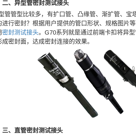
二、异型管密封测试接头
型管管型比较多，有扩口管、凸缘管、渐扩管、宝
的进行密封？
根据用户提供的管口形状、规格图片等
用
密封测试接头
。
G70系列就是通过前端卡扣将异型
形成密封面，达成密封连接的效果。
三、直管密封测试接头