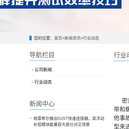
您的位置：
首页
>
新闻资讯
>
行业动态
导航栏目
行业
公司新闻
行业动态
密
新闻中心
带和
他事
格雷希尔推出G15T快速连接器，其浮动
补偿模块能兼容大部分对正场景
型来