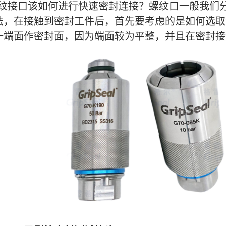
纹接口该如何进行快速密封连接？螺纹口一般我们
法，在接触到密封工件后，首先要考虑的是如何选取
一端面作密封面，因为端面较为平整，并且在密封接