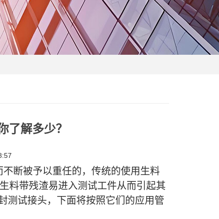
你了解多少？
:57
而不断被予以重任的，传统的使用生料
生料带残渣易进入测试工件从而引起其
l密封测试接头，下面将按照它们的应用管