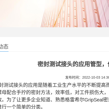
动态
密封测试接头的应用管型，
发布时间：2022-10-03 14:38
封测试接头的应用是随着工业生产水平的不断提高
螺母配合手拧的密封方法，效率低，对工件损伤大，
故。为了让更多企业知道、熟悉格雷希尔GripSea
进行一个简单的分类。