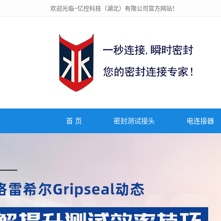
欢迎光临~亿控科技（湖北）有限公司官方网站！
首 页
密封测试接头
电连接器