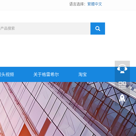
语言选择：
繁體中文
接头视频
关于格雷希尔
淘宝