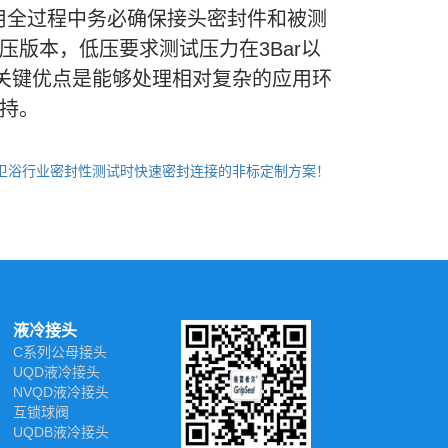
用全过程中务必确保接头密封件和被测
压版本，低压要求测试压力在3Bar以
头关键优点是能够处理相对复杂的应用环
持。
卫浴行业密封性测试时快速密封连接的非标定制方案！
液冷接头
C系列公母接头
UQD液冷接头
NVQD液冷接头
互锁球阀
UQDB液冷接头