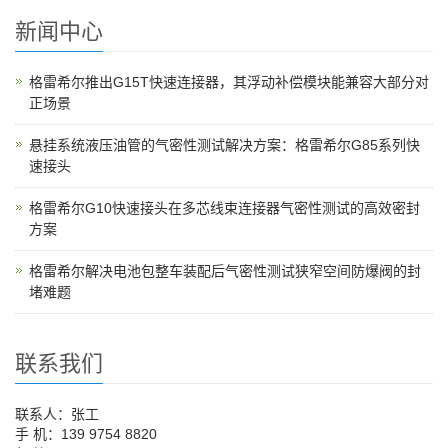
新闻中心
格雷希尔推出G15T快速连接器，其浮动补偿模块能兼容大部分对
正场景
悬挂系统液压油管的气密性测试解决方案：格雷希尔G85系列快
速接头
格雷希尔G10快速接头在多芯线束连接器气密性测试的高效密封
方案
格雷希尔解决电池包整车装配后气密性测试狭窄空间防爆阀的封
堵难题
联系我们
联系人：张工
手 机：139 9754 8820