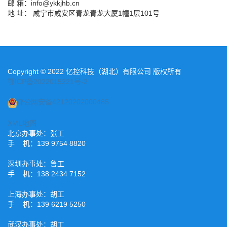
邮 箱：info@ykkjhb.cn
地 址： 咸宁市咸安区青龙青龙大厦1幢1层101号
Copyright © 2022 亿控科技（湖北）有限公司 版权所有
鄂ICP备2022015221号-2
鄂公网安备42120202000485
XML地图
北京办事处：张工
手 机：139 9754 8820
深圳办事处：鲁工
手 机：138 2434 7152
上海办事处：胡工
手 机：139 6219 5250
武汉办事处：胡工