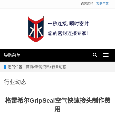
语言选择：
繁體中文
导航菜单
Toggl
navig
您的位置：
首页
>
新闻资讯
>
行业动态
行业动态
格雷希尔GripSeal空气快速接头制作费
用