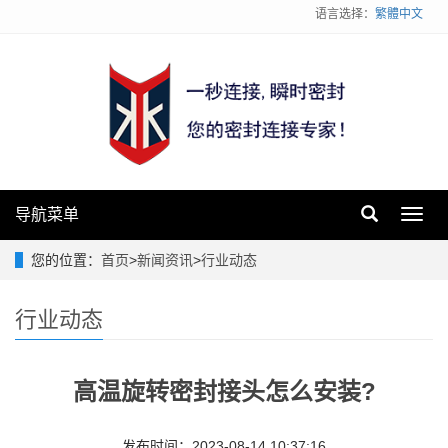
语言选择：
繁體中文
导航菜单
Toggl
navig
您的位置：
首页
>
新闻资讯
>
行业动态
行业动态
高温旋转密封接头怎么安装?
发布时间：2023-08-14 10:37:16