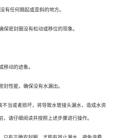
没有任何翘起或歪斜的地方。
确保密封圈没有松动或移位的现象。
或移动的迹象。
密封性能，确保没有水漏出。
装不当或者损坏，将导致水管接头漏水，造成水资
前，请仔细阅读并按照上述步骤进行操作。
。只有正确安封圈，才能有效止漏水，避免浪费