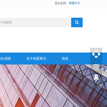
语言选择：
繁體中文
接头视频
关于格雷希尔
淘宝