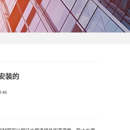
安装的
:46