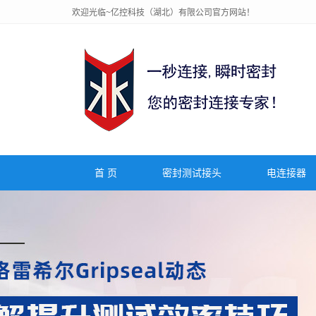
欢迎光临~亿控科技（湖北）有限公司官方网站！
首 页
密封测试接头
电连接器