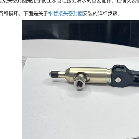
管接头密封圈是用于防止水管连接处漏水的重要配件。正确安装
费和损坏。下面是关于
水管接头密封圈
安装的详细步骤。