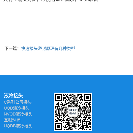
下一篇：
快速接头密封原理有几种类型
液冷接头
C系列公母接头
UQD液冷接头
NVQD液冷接头
互锁球阀
UQDB液冷接头