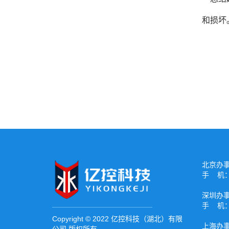
和损坏
北京办
手 机：1
深圳办
手 机：1
Copyright © 2022 亿控科技（湖北）有限
上海办
公司 版权所有