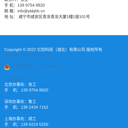
手 机：139 9754 8820
邮 箱：info@ykkjhb.cn
地 址： 咸宁市咸安区青龙青龙大厦1幢1层101号
Copyright © 2022 亿控科技（湖北）有限公司 版权所有
鄂ICP备2022015221号-2
鄂公网安备42120202000485
XML地图
北京办事处：张工
手 机：139 9754 8820
深圳办事处：鲁工
手 机：138 2434 7152
上海办事处：胡工
手 机：139 6219 5250