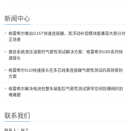
新闻中心
格雷希尔推出G15T快速连接器，其浮动补偿模块能兼容大部分对
正场景
悬挂系统液压油管的气密性测试解决方案：格雷希尔G85系列快
速接头
格雷希尔G10快速接头在多芯线束连接器气密性测试的高效密封
方案
格雷希尔解决电池包整车装配后气密性测试狭窄空间防爆阀的封
堵难题
联系我们
联系人：张工