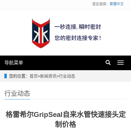
语言选择：
繁體中文
导航菜单
Toggl
navig
您的位置：
首页
>
新闻资讯
>
行业动态
行业动态
格雷希尔GripSeal自来水管快速接头定
制价格