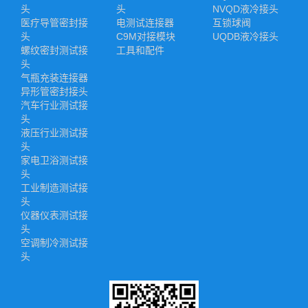
头
头
NVQD液冷接头
医疗导管密封接
电测试连接器
互锁球阀
头
C9M对接模块
UQDB液冷接头
螺纹密封测试接
工具和配件
头
气瓶充装连接器
异形管密封接头
汽车行业测试接
头
液压行业测试接
头
家电卫浴测试接
头
工业制造测试接
头
仪器仪表测试接
头
空调制冷测试接
头