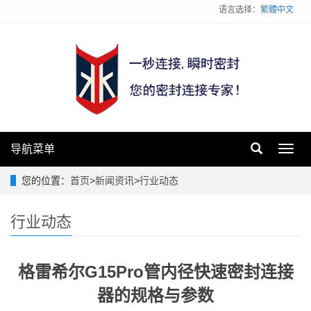
语言选择：
繁體中文
导航菜单
Toggl
navig
您的位置：
首页
>
新闻资讯
>
行业动态
行业动态
格雷希尔G15Pro管内径快速密封连接
器的规格与参数