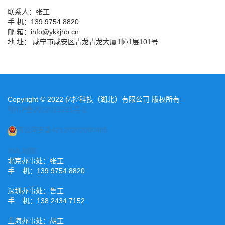
联系人：张工
手 机：139 9754 8820
邮 箱：info@ykkjhb.cn
地 址： 咸宁市咸安区青龙青龙大厦1幢1层101号
Copyright © 2022 亿控科技（湖北）有限公司 版权所有
鄂ICP备2022015221号-2
鄂公网安备42120202000485
XML地图
北京办事处：张工
手 机：139 9754 8820
深圳办事处：鲁工
手 机：138 2434 7152
上海办事处：胡工