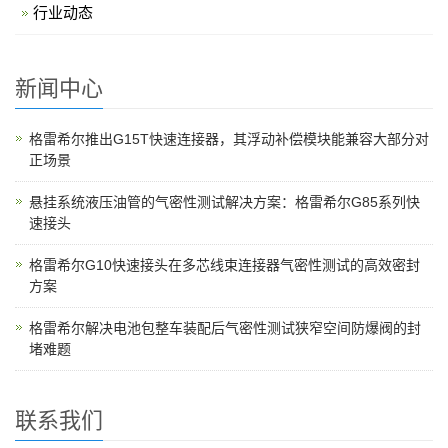
行业动态
新闻中心
格雷希尔推出G15T快速连接器，其浮动补偿模块能兼容大部分对
正场景
悬挂系统液压油管的气密性测试解决方案：格雷希尔G85系列快
速接头
格雷希尔G10快速接头在多芯线束连接器气密性测试的高效密封
方案
格雷希尔解决电池包整车装配后气密性测试狭窄空间防爆阀的封
堵难题
联系我们