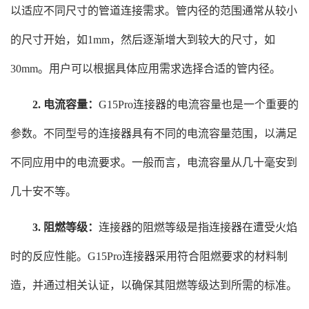
以适应不同尺寸的管道连接需求。管内径的范围通常从较小
的尺寸开始，如1mm，然后逐渐增大到较大的尺寸，如
30mm。用户可以根据具体应用需求选择合适的管内径。
2. 电流容量：
G15Pro连接器的电流容量也是一个重要的
参数。不同型号的连接器具有不同的电流容量范围，以满足
不同应用中的电流要求。一般而言，电流容量从几十毫安到
几十安不等。
3. 阻燃等级：
连接器的阻燃等级是指连接器在遭受火焰
时的反应性能。G15Pro连接器采用符合阻燃要求的材料制
造，并通过相关认证，以确保其阻燃等级达到所需的标准。