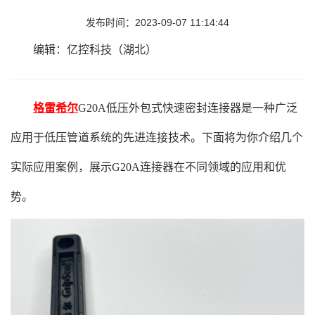
发布时间：2023-09-07 11:14:44
编辑：亿控科技（湖北）
格雷希尔
G20A低压外包式快速密封连接器是一种广泛
应用于低压管道系统的先进连接技术。下面将为你介绍几个
实际应用案例，展示G20A连接器在不同领域的应用和优
势。