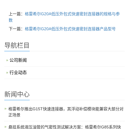
上一篇：
格雷希尔G20A低压外包式快速密封连接器的规格与参
数
下一篇：
格雷希尔G20A低压外包式快速密封连接器产品型号
导航栏目
公司新闻
行业动态
新闻中心
格雷希尔推出G15T快速连接器，其浮动补偿模块能兼容大部分对
正场景
悬挂系统液压油管的气密性测试解决方案：格雷希尔G85系列快