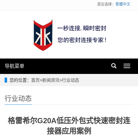
语言选择：
繁體中文
导航菜单
Toggl
navig
您的位置：
首页
>
新闻资讯
>
行业动态
行业动态
格雷希尔G20A低压外包式快速密封连
接器应用案例