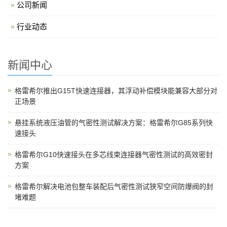
公司新闻
行业动态
新闻中心
格雷希尔推出G15T快速连接器，其浮动补偿模块能兼容大部分对
正场景
悬挂系统液压油管的气密性测试解决方案：格雷希尔G85系列快
速接头
格雷希尔G10快速接头在多芯线束连接器气密性测试的高效密封
方案
格雷希尔解决电池包整车装配后气密性测试狭窄空间防爆阀的封
堵难题