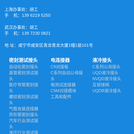
上海办事处：胡工
手 机：139 6219 5250
武汉办事处：胡工
手 机：139 7230 0821
地 址：咸宁市咸安区青龙青龙大厦1幢1层101号
密封测试接头
电连接器
液冷接头
自动化密封接头
C9对接板
C系列公母接头
直管密封测试接
C系列自动公母接
UQD液冷接头
头
头
NVQD液冷接头
医疗导管密封接
电测试连接器
互锁球阀
头
C9M对接模块
UQDB液冷接头
螺纹密封测试接
工具和配件
头
气瓶充装连接器
异形管密封接头
汽车行业测试接
头
液压行业测试接