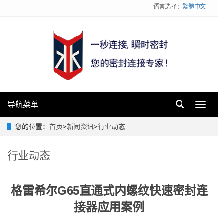
语言选择：
繁體中文
导航菜单
Toggl
navig
您的位置：
首页
>
新闻资讯
>
行业动态
行业动态
格雷希尔G65直通式内螺纹快速密封连
接器应用案例