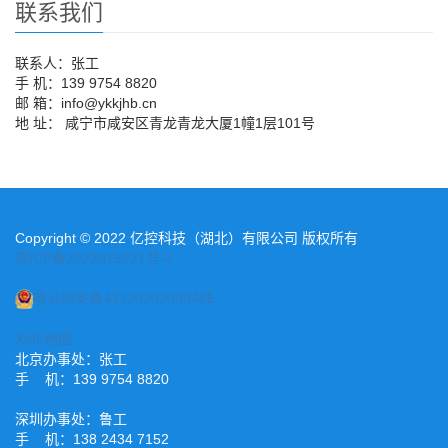
联系我们
联系人：张工
手 机：139 9754 8820
邮 箱：info@ykkjhb.cn
地 址： 咸宁市咸安区青龙青龙大厦1幢1层101号
Copyright © 2022 亿控科技（湖北）有限公司 版权所有
鄂ICP备2022015221号-2
鄂公网安备42120202000485
XML地图
北京办事处：张工
手 机：139 9754 8820
深圳办事处：鲁工
手 机：138 2434 7152