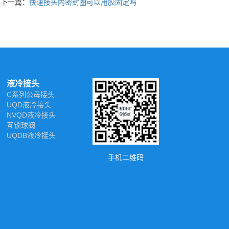
下一篇：
快速接头内密封圈可以用胶固定吗
液冷接头
C系列公母接头
UQD液冷接头
NVQD液冷接头
互锁球阀
UQDB液冷接头
手机二维码