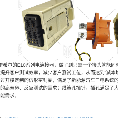
雷希尔的E10系列电连接器，做了到只需一个接头就能同
提升客户测试效率，减少客户测试工位，从而达到“减本增
通过开模定制的仿形密封圈，满足了新能源汽车三电系统
能的高寿命、反复测试的需求；线簧孔插针，插孔满足了
功能需求。