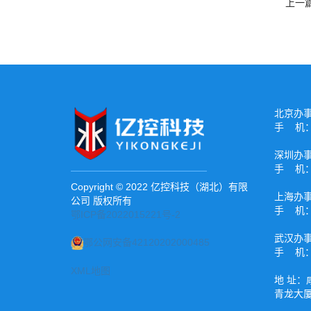
上一
北京办
手 机：1
深圳办
手 机：1
Copyright © 2022 亿控科技（湖北）有限
上海办
公司 版权所有
手 机：1
鄂ICP备2022015221号-2
武汉办
鄂公网安备42120202000485
手 机：1
XML地图
地 址：
青龙大厦