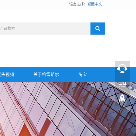
语言选择：
繁體中文
接头视频
关于格雷希尔
淘宝