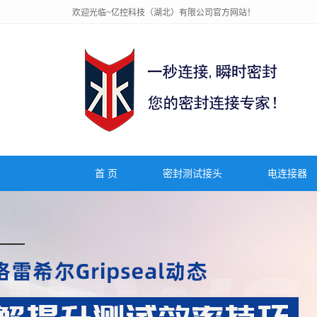
欢迎光临~亿控科技（湖北）有限公司官方网站！
首 页
密封测试接头
电连接器