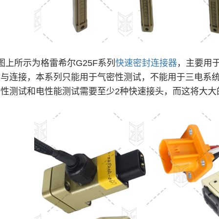
图上所示为格雷希尔G25F系列
快速密封连接器
，主要用
封与连接，本系列只能用于气密性测试，不能用于三电系
性测试和电性能测试需要至少2种快速接头，而这将大大