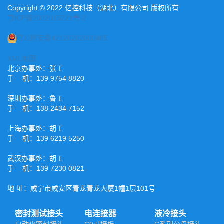
Copyright © 2022 亿控科技（湖北）有限公司 版权所有
鄂ICP备2022015221号-2
鄂公网安备42120202000485
XML地图
北京办事处：张工
手 机：139 9754 8820
深圳办事处：鲁工
手 机：138 2434 7152
上海办事处：胡工
手 机：139 6219 5250
武汉办事处：胡工
手 机：139 7230 0821
地 址：咸宁市咸安区青龙青龙大厦1幢1层101号
密封测试接头
电连接器
液冷接头