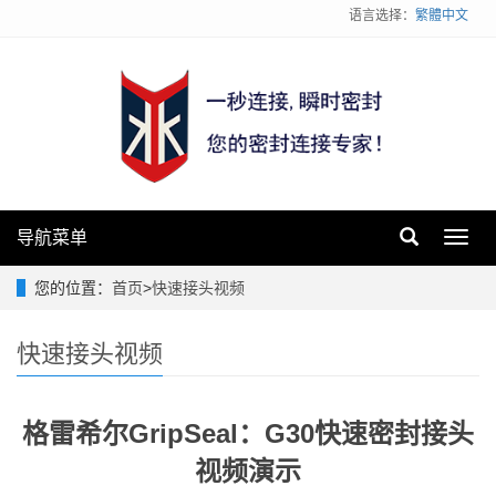
语言选择：
繁體中文
导航菜单
Toggl
navig
您的位置：
首页
>
快速接头视频
快速接头视频
格雷希尔GripSeal：G30快速密封接头
视频演示