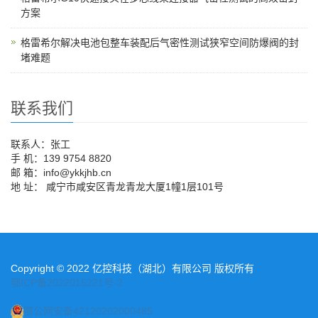
方案
格雷希尔解决电池包整车装配后气密性测试狭窄空间防爆阀的封
堵难题
联系我们
联系人：张工
手 机：139 9754 8820
邮 箱：info@ykkjhb.cn
地 址： 咸宁市咸安区青龙青龙大厦1幢1层101号
Copyright © 2022 亿控科技（湖北）有限公司 版权所有
鄂ICP备2022015221号-2
鄂公网安备42120202000485