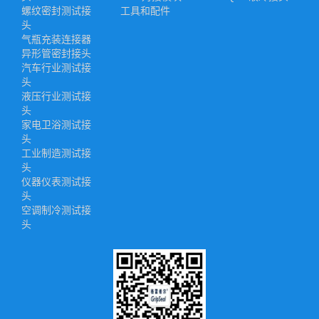
螺纹密封测试接
工具和配件
头
气瓶充装连接器
异形管密封接头
汽车行业测试接
头
液压行业测试接
头
家电卫浴测试接
头
工业制造测试接
头
仪器仪表测试接
头
空调制冷测试接
头