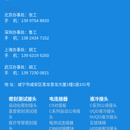
XML地图
北京办事处：张工
手 机：139 9754 8820
深圳办事处：鲁工
手 机：138 2434 7152
上海办事处：胡工
手 机：139 6219 5250
武汉办事处：胡工
手 机：139 7230 0821
地 址：咸宁市咸安区青龙青龙大厦1幢1层101号
密封测试接头
电连接器
液冷接头
自动化密封接头
C9对接板
C系列公母接头
直管密封测试接
C系列自动公母接
UQD液冷接头
头
头
NVQD液冷接头
医疗导管密封接
电测试连接器
互锁球阀
头
C9M对接模块
UQDB液冷接头