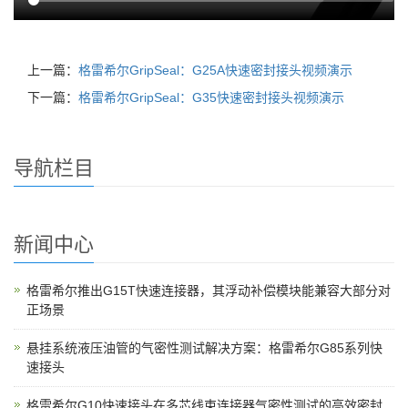
上一篇：
格雷希尔GripSeal：G25A快速密封接头视频演示
下一篇：
格雷希尔GripSeal：G35快速密封接头视频演示
导航栏目
新闻中心
格雷希尔推出G15T快速连接器，其浮动补偿模块能兼容大部分对
正场景
悬挂系统液压油管的气密性测试解决方案：格雷希尔G85系列快
速接头
格雷希尔G10快速接头在多芯线束连接器气密性测试的高效密封