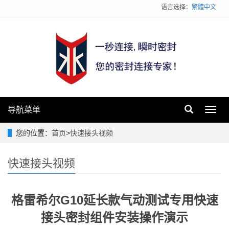
语言选择：
繁體中文
导航菜单
Toggl
navig
您的位置：
首页
>
快速接头视频
快速接头视频
格雷希尔G10延长款气动测试专用快速
接头密封组件安装操作演示