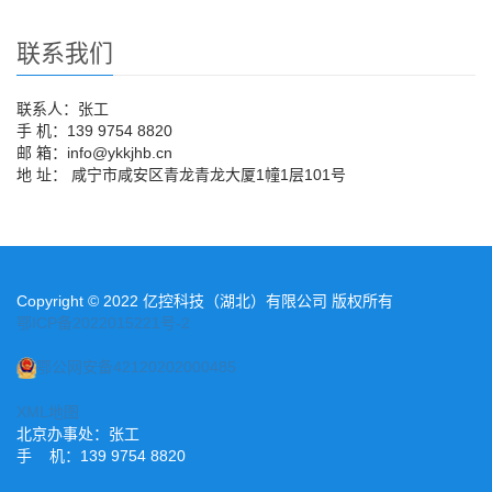
联系我们
联系人：张工
手 机：139 9754 8820
邮 箱：info@ykkjhb.cn
地 址： 咸宁市咸安区青龙青龙大厦1幢1层101号
Copyright © 2022 亿控科技（湖北）有限公司 版权所有
鄂ICP备2022015221号-2
鄂公网安备42120202000485
XML地图
北京办事处：张工
手 机：139 9754 8820