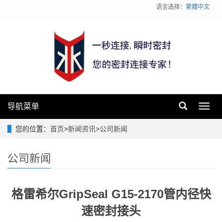
语言选择：
繁體中文
导航菜单
Toggl
navig
您的位置：
首页
>
新闻资讯
>
公司新闻
公司新闻
格雷希尔GripSeal G15-2170管内径快
速密封接头