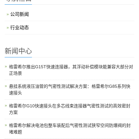
公司新闻
行业动态
新闻中心
格雷希尔推出G15T快速连接器，其浮动补偿模块能兼容大部分对
正场景
悬挂系统液压油管的气密性测试解决方案：格雷希尔G85系列快
速接头
格雷希尔G10快速接头在多芯线束连接器气密性测试的高效密封
方案
格雷希尔解决电池包整车装配后气密性测试狭窄空间防爆阀的封
堵难题