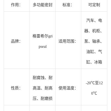
作用：
多功能密封
标准：
可定制
汽车、电
器、机柜、
格雷希尔gri
品牌：
适用范围：
泵、轴承、
pseal
油缸、气
缸、冰箱
耐腐蚀、耐
-20℃至12
性质：
高温、耐高
使用温度：
0℃
压、耐磨损