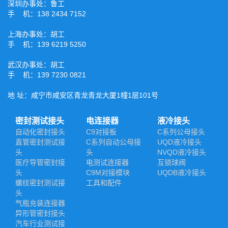
深圳办事处：鲁工
手 机：138 2434 7152
上海办事处：胡工
手 机：139 6219 5250
武汉办事处：胡工
手 机：139 7230 0821
地 址：咸宁市咸安区青龙青龙大厦1幢1层101号
密封测试接头
电连接器
液冷接头
自动化密封接头
C9对接板
C系列公母接头
直管密封测试接
C系列自动公母接
UQD液冷接头
头
头
NVQD液冷接头
医疗导管密封接
电测试连接器
互锁球阀
头
C9M对接模块
UQDB液冷接头
螺纹密封测试接
工具和配件
头
气瓶充装连接器
异形管密封接头
汽车行业测试接