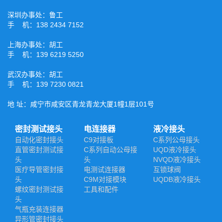
深圳办事处：鲁工
手 机：138 2434 7152
上海办事处：胡工
手 机：139 6219 5250
武汉办事处：胡工
手 机：139 7230 0821
地 址：咸宁市咸安区青龙青龙大厦1幢1层101号
密封测试接头
电连接器
液冷接头
自动化密封接头
C9对接板
C系列公母接头
直管密封测试接
C系列自动公母接
UQD液冷接头
头
头
NVQD液冷接头
医疗导管密封接
电测试连接器
互锁球阀
头
C9M对接模块
UQDB液冷接头
螺纹密封测试接
工具和配件
头
气瓶充装连接器
异形管密封接头