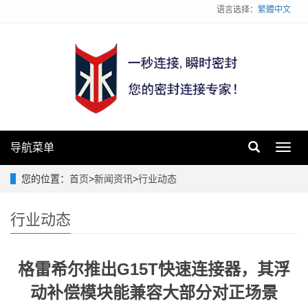
语言选择：
繁體中文
导航菜单
Toggl
navig
您的位置：
首页
>
新闻资讯
>
行业动态
行业动态
格雷希尔推出G15T快速连接器，其浮
动补偿模块能兼容大部分对正场景