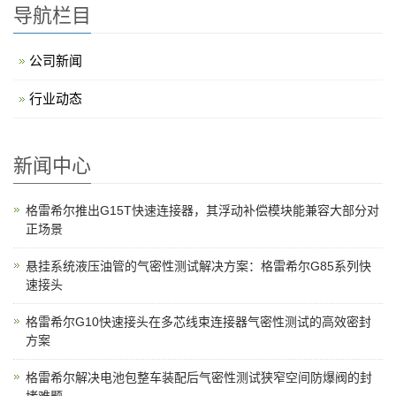
导航栏目
公司新闻
行业动态
新闻中心
格雷希尔推出G15T快速连接器，其浮动补偿模块能兼容大部分对
正场景
悬挂系统液压油管的气密性测试解决方案：格雷希尔G85系列快
速接头
格雷希尔G10快速接头在多芯线束连接器气密性测试的高效密封
方案
格雷希尔解决电池包整车装配后气密性测试狭窄空间防爆阀的封
堵难题