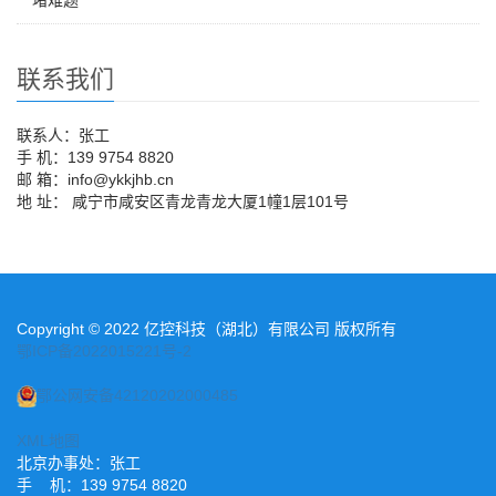
联系我们
联系人：张工
手 机：139 9754 8820
邮 箱：info@ykkjhb.cn
地 址： 咸宁市咸安区青龙青龙大厦1幢1层101号
Copyright © 2022 亿控科技（湖北）有限公司 版权所有
鄂ICP备2022015221号-2
鄂公网安备42120202000485
XML地图
北京办事处：张工
手 机：139 9754 8820