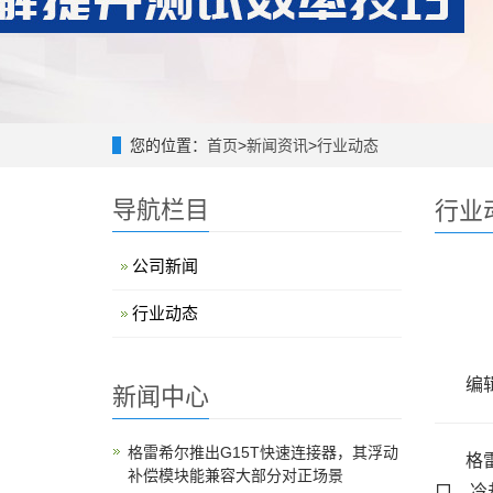
您的位置：
首页
>
新闻资讯
>
行业动态
导航栏目
行业
公司新闻
行业动态
编辑
新闻中心
格雷希尔推出G15T快速连接器，其浮动
格
补偿模块能兼容大部分对正场景
口，冷