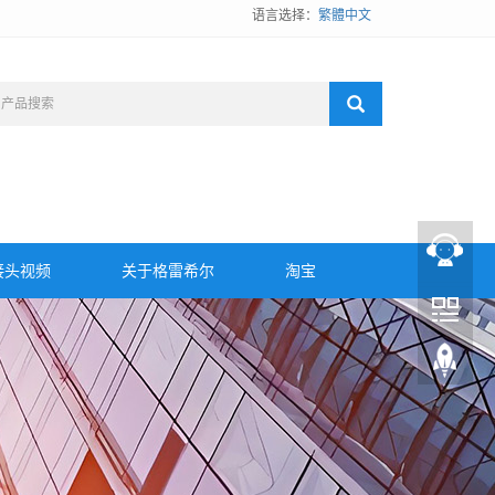
语言选择：
繁體中文
接头视频
关于格雷希尔
淘宝