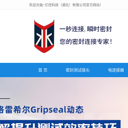
欢迎光临~亿控科技（湖北）有限公司官方网站！
首 页
密封测试接头
电连接器