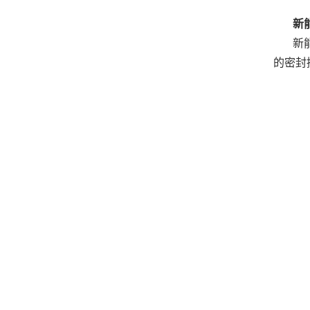
新
新
的密封