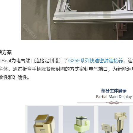
决方案
ipSeal为电气端口连接定制设计了
G25F系列快速密封连接器
，连
主体，通过折弯手柄胀紧密封圈的方式密封电气端口；为新能源
致性和准确性。