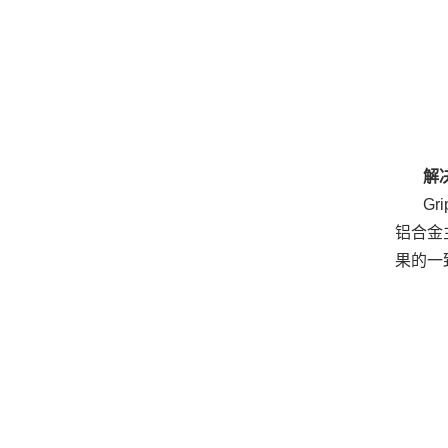
解
Gr
铝合金
果的一