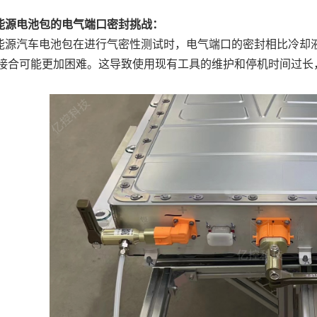
能源电池包的电气端口密封挑战：
能源汽车电池包在进行气密性测试时，电气端口的密封相比冷却
接合可能更加困难。这导致使用现有工具的维护和停机时间过长