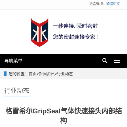
语言选择：
繁體中文
导航菜单
Toggl
navig
您的位置：
首页
>
新闻资讯
>
行业动态
行业动态
格雷希尔GripSeal气体快速接头内部结
构