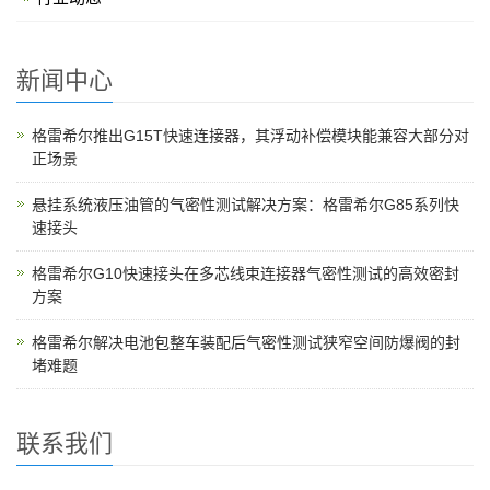
新闻中心
格雷希尔推出G15T快速连接器，其浮动补偿模块能兼容大部分对
正场景
悬挂系统液压油管的气密性测试解决方案：格雷希尔G85系列快
速接头
格雷希尔G10快速接头在多芯线束连接器气密性测试的高效密封
方案
格雷希尔解决电池包整车装配后气密性测试狭窄空间防爆阀的封
堵难题
联系我们