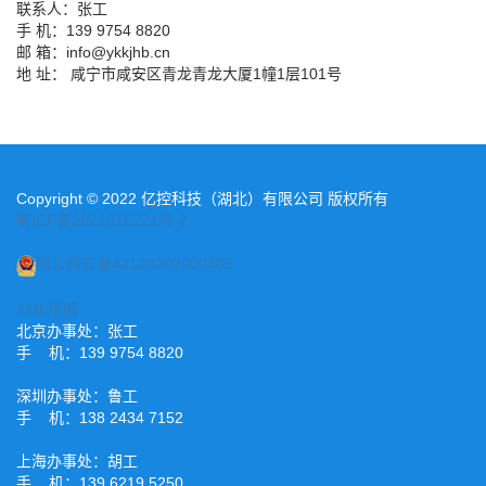
联系人：张工
手 机：139 9754 8820
邮 箱：info@ykkjhb.cn
地 址： 咸宁市咸安区青龙青龙大厦1幢1层101号
Copyright © 2022 亿控科技（湖北）有限公司 版权所有
鄂ICP备2022015221号-2
鄂公网安备42120202000485
XML地图
北京办事处：张工
手 机：139 9754 8820
深圳办事处：鲁工
手 机：138 2434 7152
上海办事处：胡工
手 机：139 6219 5250