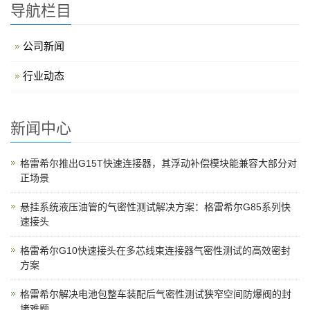
导航栏目
公司新闻
行业动态
新闻中心
格雷希尔推出G15T快速连接器，其浮动补偿模块能兼容大部分对
正场景
悬挂系统液压油管的气密性测试解决方案：格雷希尔G85系列快
速接头
格雷希尔G10快速接头在多芯线束连接器气密性测试的高效密封
方案
格雷希尔解决电池包整车装配后气密性测试狭窄空间防爆阀的封
堵难题