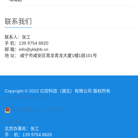
联系我们
联系人：张工
手 机：139 9754 8820
邮 箱：info@ykkjhb.cn
地 址： 咸宁市咸安区青龙青龙大厦1幢1层101号
Copyright © 2022 亿控科技（湖北）有限公司 版权所有
鄂ICP备2022015221号-2
鄂公网安备42120202000485
XML地图
北京办事处：张工
手 机：139 9754 8820