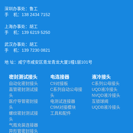
深圳办事处：鲁工
手 机：138 2434 7152
上海办事处：胡工
手 机：139 6219 5250
武汉办事处：胡工
手 机：139 7230 0821
地 址：咸宁市咸安区青龙青龙大厦1幢1层101号
密封测试接头
电连接器
液冷接头
自动化密封接头
C9对接板
C系列公母接头
直管密封测试接
C系列自动公母接
UQD液冷接头
头
头
NVQD液冷接头
医疗导管密封接
电测试连接器
互锁球阀
头
C9M对接模块
UQDB液冷接头
螺纹密封测试接
工具和配件
头
气瓶充装连接器
异形管密封接头