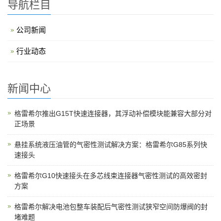
导航栏目
公司新闻
行业动态
新闻中心
格雷希尔推出G15T快速连接器，其浮动补偿模块能兼容大部分对
正场景
悬挂系统液压油管的气密性测试解决方案：格雷希尔G85系列快
速接头
格雷希尔G10快速接头在多芯线束连接器气密性测试的高效密封
方案
格雷希尔解决电池包整车装配后气密性测试狭窄空间防爆阀的封
堵难题