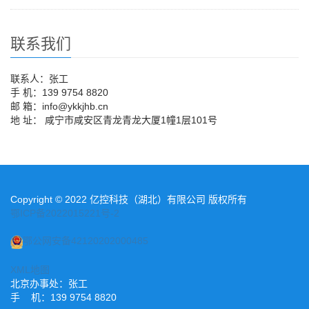
联系我们
联系人：张工
手 机：139 9754 8820
邮 箱：info@ykkjhb.cn
地 址： 咸宁市咸安区青龙青龙大厦1幢1层101号
Copyright © 2022 亿控科技（湖北）有限公司 版权所有
鄂ICP备2022015221号-2
鄂公网安备42120202000485
XML地图
北京办事处：张工
手 机：139 9754 8820