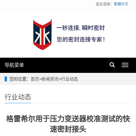
语言选择：
繁體中文
导航菜单
Toggl
navig
您的位置：
首页
>
新闻资讯
>
行业动态
行业动态
格雷希尔用于压力变送器校准测试的快
速密封接头