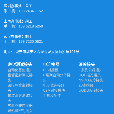
深圳办事处：鲁工
手 机：138 2434 7152
上海办事处：胡工
手 机：139 6219 5250
武汉办事处：胡工
手 机：139 7230 0821
地 址：咸宁市咸安区青龙青龙大厦1幢1层101号
密封测试接头
电连接器
液冷接头
自动化密封接头
C9对接板
C系列公母接头
直管密封测试接
C系列自动公母接
UQD液冷接头
头
头
NVQD液冷接头
医疗导管密封接
电测试连接器
互锁球阀
头
C9M对接模块
UQDB液冷接头
螺纹密封测试接
工具和配件
头
气瓶充装连接器
异形管密封接头