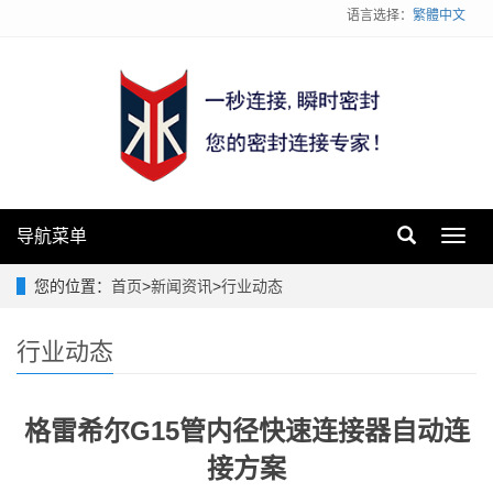
语言选择：
繁體中文
导航菜单
Toggl
navig
您的位置：
首页
>
新闻资讯
>
行业动态
行业动态
格雷希尔G15管内径快速连接器自动连
接方案