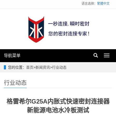
语言选择：
繁體中文
导航菜单
Toggl
navig
您的位置：
首页
>
新闻资讯
>
行业动态
行业动态
格雷希尔G25A内胀式快速密封连接器
新能源电池水冷板测试