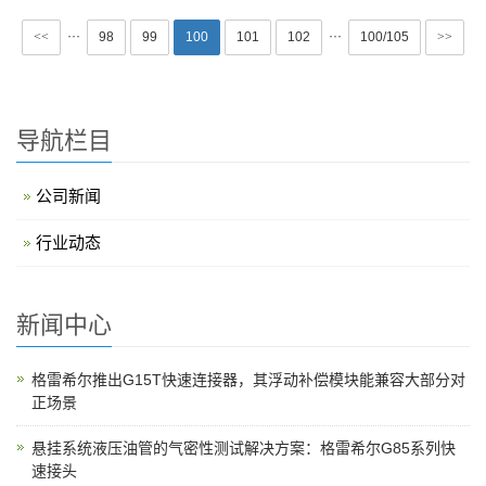
···
···
<<
98
99
100
101
102
100/105
>>
导航栏目
公司新闻
行业动态
新闻中心
格雷希尔推出G15T快速连接器，其浮动补偿模块能兼容大部分对
正场景
悬挂系统液压油管的气密性测试解决方案：格雷希尔G85系列快
速接头