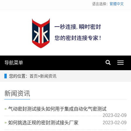
语言选择：
繁體中文
导航菜单
Toggl
navig
您的位置：
首页
>
新闻资讯
新闻资讯
气动密封测试接头如何用于集成自动化气密测试
2023-02-09
如何挑选正规的密封测试接头厂家
2023-02-09