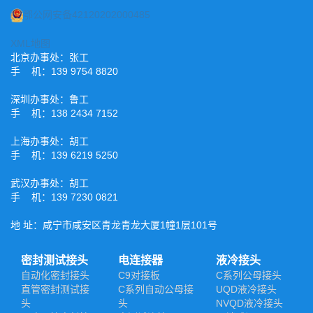
鄂公网安备42120202000485
XML地图
北京办事处：张工
手 机：139 9754 8820
深圳办事处：鲁工
手 机：138 2434 7152
上海办事处：胡工
手 机：139 6219 5250
武汉办事处：胡工
手 机：139 7230 0821
地 址：咸宁市咸安区青龙青龙大厦1幢1层101号
密封测试接头
电连接器
液冷接头
自动化密封接头
C9对接板
C系列公母接头
直管密封测试接
C系列自动公母接
UQD液冷接头
头
头
NVQD液冷接头