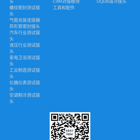
头
C9M对接模块
UQDB液冷接头
螺纹密封测试接
工具和配件
头
气瓶充装连接器
异形管密封接头
汽车行业测试接
头
液压行业测试接
头
家电卫浴测试接
头
工业制造测试接
头
仪器仪表测试接
头
空调制冷测试接
头