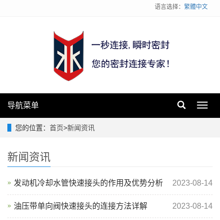
语言选择：
繁體中文
导航菜单
Toggl
navig
您的位置：
首页
>
新闻资讯
新闻资讯
发动机冷却水管快速接头的作用及优势分析
2023-08-14
油压带单向阀快速接头的连接方法详解
2023-08-14