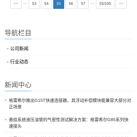
···
···
<<
53
54
55
56
57
55/105
>>
导航栏目
公司新闻
行业动态
新闻中心
格雷希尔推出G15T快速连接器，其浮动补偿模块能兼容大部分对
正场景
悬挂系统液压油管的气密性测试解决方案：格雷希尔G85系列快
速接头