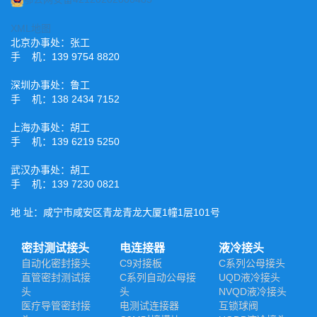
XML地图
北京办事处：张工
手 机：139 9754 8820
深圳办事处：鲁工
手 机：138 2434 7152
上海办事处：胡工
手 机：139 6219 5250
武汉办事处：胡工
手 机：139 7230 0821
地 址：咸宁市咸安区青龙青龙大厦1幢1层101号
密封测试接头
电连接器
液冷接头
自动化密封接头
C9对接板
C系列公母接头
直管密封测试接
C系列自动公母接
UQD液冷接头
头
头
NVQD液冷接头
医疗导管密封接
电测试连接器
互锁球阀