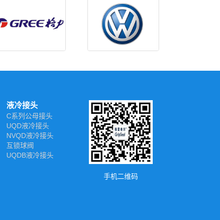
液冷接头
C系列公母接头
UQD液冷接头
NVQD液冷接头
互锁球阀
UQDB液冷接头
手机二维码