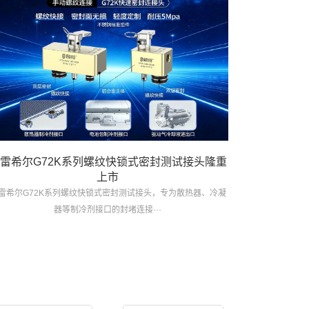
雷希尔G72K系列螺纹快锁式密封测试接头隆重
上市
雷希尔G72K系列螺纹快锁式密封测试接头，专为散热器、冷凝
器等制冷剂接口的封堵连接···