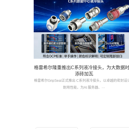
格雷希尔隆重推出C系列液冷接头，为大数据
添砖加瓦
格雷希尔GripSeal正式推出 C系列液冷接头，以卓越的密封设
耐用性能，为AI 服务器、···