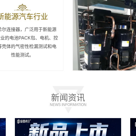
新能源汽车行业
希尔连接器，广泛用于新能源
业的电池PACK包、电机、控
等壳体的气密性检漏测试和电
性能测试。
新闻资讯
NEWS INFORMATION