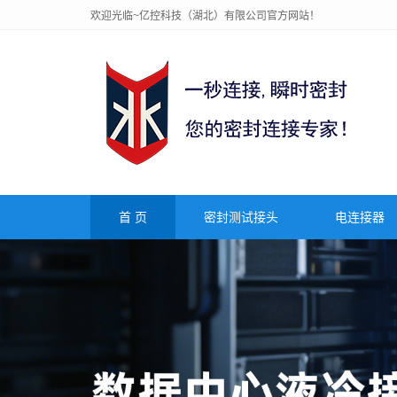
欢迎光临~亿控科技（湖北）有限公司官方网站！
首 页
密封测试接头
电连接器