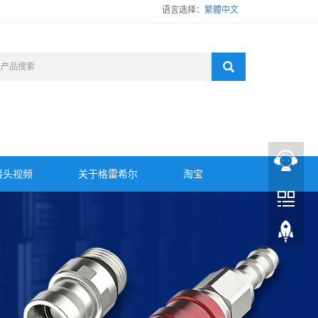
语言选择：
繁體中文
接头视频
关于格雷希尔
淘宝