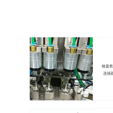
格雷希
连接