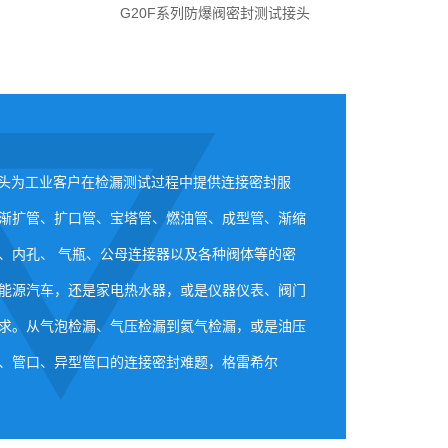
G20F系列防爆阀密封测试接头
测试接头为工业客户在检漏测试过程中提供连接密封服
渐扩管、扩口管、宝塔管、燃油管、成型管、渐缩
、内孔、 气瓶、公母连接器以及各种阀体等的密
能源汽车，还是家电热水器，或是仪器仪表、阀门
求。从气泡检漏、气压检漏到氦气检漏，或是油压
、管口、异型管口的连接密封难题，格雷希尔