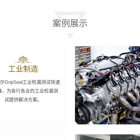
案例展示
工业制造
尔GripSeal工业检漏测试快速
器，为各行各业的工业检漏测
试提供解决方案。