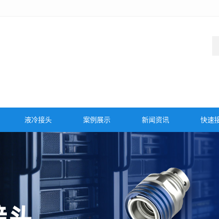
液冷接头
案例展示
新闻资讯
快速