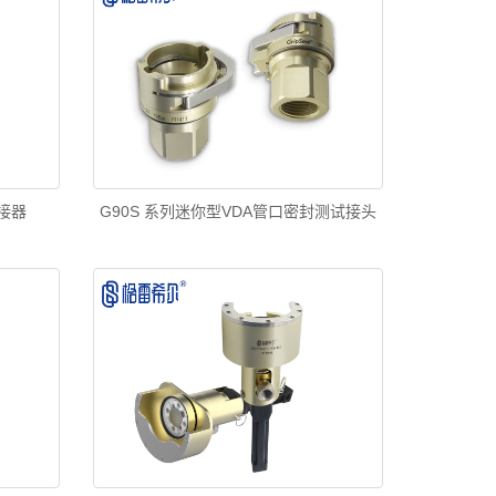
接器
G90S 系列迷你型VDA管口密封测试接头