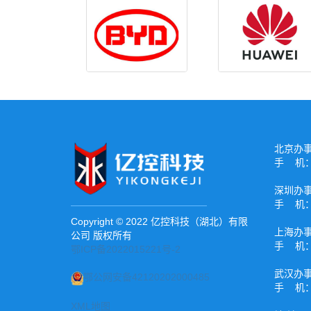
北京办
手 机：1
深圳办
手 机：1
Copyright © 2022 亿控科技（湖北）有限
上海办
公司 版权所有
手 机：1
鄂ICP备2022015221号-2
武汉办
鄂公网安备42120202000485
手 机：1
XML地图