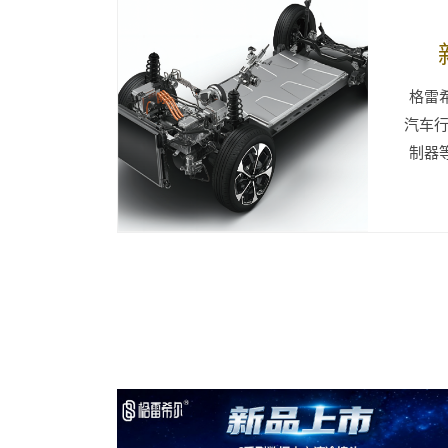
格雷
汽车行
制器