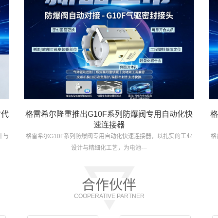
时代
格雷希尔隆重推出G10F系列防爆阀专用自动化快
格
速连接器
计与
格雷希尔G10F系列防爆阀专用自动化快速连接器，以扎实的工业
格
设计与精细化工艺，为电池···
合作伙伴
COOPERATIVE PARTNER